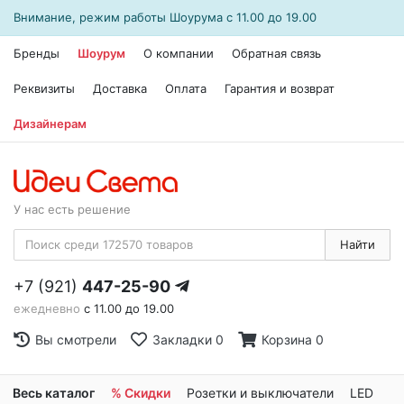
Внимание, режим работы
Шоурума
с 11.00 до 19.00
Бренды
Шоурум
О компании
Обратная связь
Реквизиты
Доставка
Оплата
Гарантия и возврат
Дизайнерам
У нас есть решение
Найти
+7 (921)
447-25-90
ежедневно
с 11.00 до 19.00
Вы смотрели
Закладки
0
Корзина
0
Весь каталог
% Скидки
Розетки и выключатели
LED