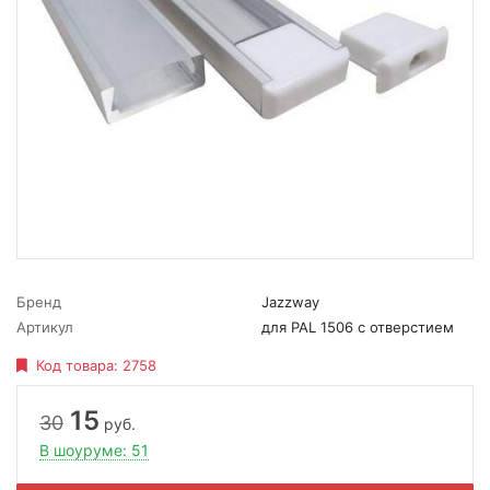
Бренд
Jazzway
Артикул
для PAL 1506 с отверстием
Код товара:
2758
15
30
руб.
В шоуруме: 51