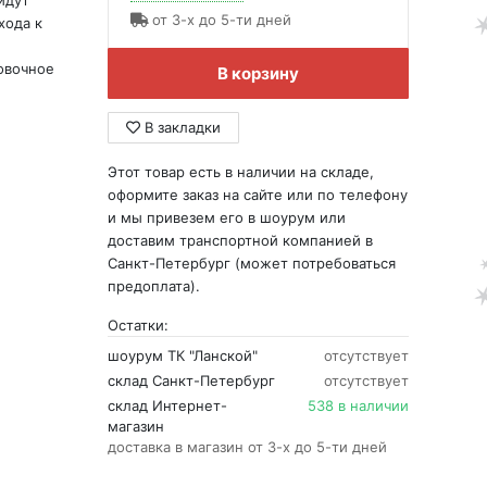
йдут
от 3-х до 5-ти дней
хода к
овочное
В корзину
В закладки
Этот товар есть в наличии на складе,
оформите заказ на сайте или по телефону
и мы привезем его в шоурум или
доставим транспортной компанией в
Санкт-Петербург (может потребоваться
предоплата).
Остатки:
шоурум ТК "Ланской"
отсутствует
склад Санкт-Петербург
отсутствует
склад Интернет-
538 в наличии
магазин
доставка в магазин от 3-х до 5-ти дней