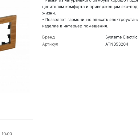
- Рамки из натурального бамбука хорошо подо
ценителям комфорта и приверженцам эко-под
жизни.
- Позволяет гармонично вписать электроустан
изделие в интерьер помещения.
Бренд
Systeme Electric
Артикул
ATN353204
 10:00