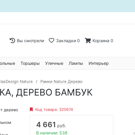
Вы смотрели
Закладки
0
Корзина
0
ольные
Торшеры
Уличные
Лампы
Интерьер
lasDesign Nature
Рамки Nature Дерево
АМКА, ДЕРЕВО БАМБУК
Код товара:
320674
ет дерево
альном
4 661
руб.
В наличии: 538