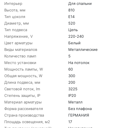
Интерьер
Для спальни
Высота, мм
810
Тип цоколя
E14
Диаметр, мм
520
Тип подвеса
Цепь
Напряжение, V
220-240
Цвет арматуры
Белый
Виды материалов
Металлические
Количество ламп
5
Место установки
На потолок
Мощность лампы, W
60
Общая мощность, W
300
Длина подвеса, мм
200
Световой поток, lm
3225
Степень защиты, IP
IP20
Материал арматуры
Металл
Форма рассеивателя
Без плафона
Страна производства
ГЕРМАНИЯ
Площадь освещения, м2
17