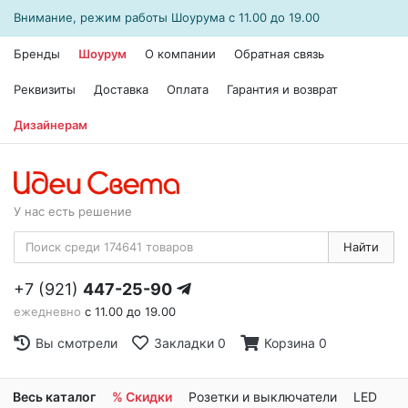
Внимание, режим работы
Шоурума
с 11.00 до 19.00
Бренды
Шоурум
О компании
Обратная связь
Реквизиты
Доставка
Оплата
Гарантия и возврат
Дизайнерам
У нас есть решение
Найти
+7 (921)
447-25-90
ежедневно
с 11.00 до 19.00
Вы смотрели
Закладки
0
Корзина
0
Весь каталог
% Скидки
Розетки и выключатели
LED