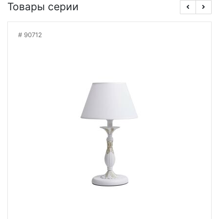
Товары серии
90712