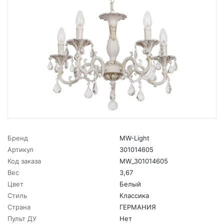
Бренд
MW-Light
Артикул
301014605
Код заказа
MW_301014605
Вес
3,67
Цвет
Белый
Стиль
Классика
Страна
ГЕРМАНИЯ
Пульт ДУ
Нет