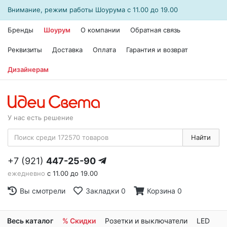
Внимание, режим работы
Шоурума
с 11.00 до 19.00
Бренды
Шоурум
О компании
Обратная связь
Реквизиты
Доставка
Оплата
Гарантия и возврат
Дизайнерам
У нас есть решение
Найти
+7 (921)
447-25-90
ежедневно
с 11.00 до 19.00
Вы смотрели
Закладки
0
Корзина
0
Весь каталог
% Скидки
Розетки и выключатели
LED