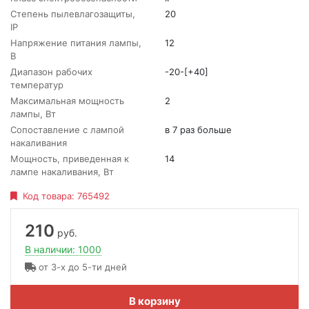
Степень пылевлагозащиты,
20
IP
Напряжение питания лампы,
12
В
Диапазон рабочих
-20-[+40]
температур
Максимальная мощность
2
лампы, Вт
Сопоставление с лампой
в 7 раз больше
накаливания
Мощность, приведенная к
14
лампе накаливания, Вт
Код товара:
765492
210
руб.
В наличии: 1000
от 3-х до 5-ти дней
В корзину