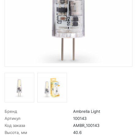
Бренд
Ambrella Light
Артикул
100143
Код заказа
AMBR_100143
Высота, мм
40.6