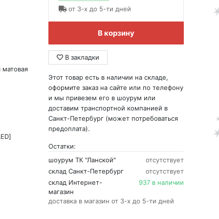
от 3-х до 5-ти дней
В корзину
В закладки
 матовая
Этот товар есть в наличии на складе,
оформите заказ на сайте или по телефону
и мы привезем его в шоурум или
доставим транспортной компанией в
Санкт-Петербург (может потребоваться
предоплата).
LED]
Остатки:
шоурум ТК "Ланской"
отсутствует
склад Санкт-Петербург
отсутствует
склад Интернет-
937 в наличии
магазин
доставка в магазин от 3-х до 5-ти дней