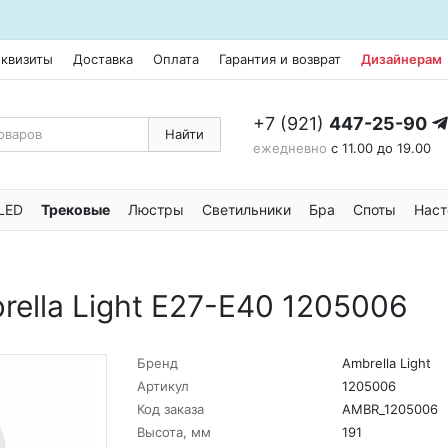
еквизиты
Доставка
Оплата
Гарантия и возврат
Дизайнерам
+7 (921)
447-25-90
Найти
ежедневно
с 11.00 до 19.00
LED
Трековые
Люстры
Светильники
Бра
Споты
Наст
ella Light E27-E40 1205006
Бренд
Ambrella Light
Артикул
1205006
Код заказа
AMBR_1205006
Высота, мм
191