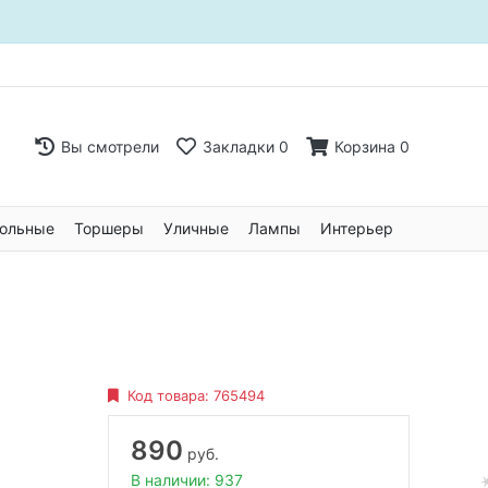
Вы смотрели
Закладки
0
Корзина
0
ольные
Торшеры
Уличные
Лампы
Интерьер
Код товара:
765494
890
руб.
В наличии: 937