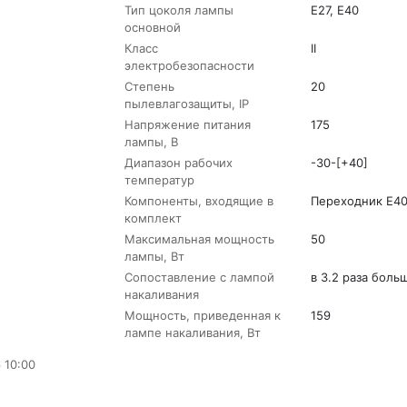
Тип цоколя лампы
E27, E40
основной
Класс
II
электробезопасности
Степень
20
пылевлагозащиты, IP
Напряжение питания
175
лампы, В
Диапазон рабочих
-30-[+40]
температур
Компоненты, входящие в
Переходник E4
комплект
Максимальная мощность
50
лампы, Вт
Сопоставление с лампой
в 3.2 раза боль
накаливания
Мощность, приведенная к
159
лампе накаливания, Вт
 10:00