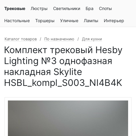
Трековые
Люстры
Светильники
Бра
Споты
Настольные
Торшеры
Уличные
Лампы
Интерьер
Каталог товаров
По назначению
Для кухни
Комплект трековый Hesby
Lighting №3 однофазная
накладная Skylite
HSBL_kompl_S003_NI4B4K