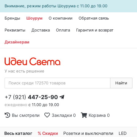
Внимание, режим работы
Шоурума
с 11.00 до 19.00
Бренды
Шоурум
О компании
Обратная связь
Реквизиты
Доставка
Оплата
Гарантия и возврат
Дизайнерам
У нас есть решение
Найти
+7 (921)
447-25-90
ежедневно
с 11.00 до 19.00
Вы смотрели
Закладки
0
Корзина
0
Весь каталог
% Скидки
Розетки и выключатели
LED