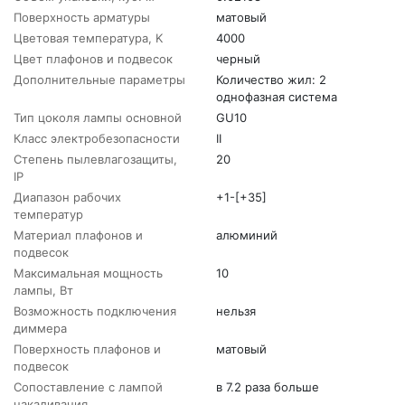
Поверхность арматуры
матовый
Цветовая температура, K
4000
Цвет плафонов и подвесок
черный
Дополнительные параметры
Количество жил: 2
однофазная система
Тип цоколя лампы основной
GU10
Класс электробезопасности
II
Степень пылевлагозащиты,
20
IP
Диапазон рабочих
+1-[+35]
температур
Материал плафонов и
алюминий
подвесок
Максимальная мощность
10
лампы, Вт
Возможность подключения
нельзя
диммера
Поверхность плафонов и
матовый
подвесок
Сопоставление с лампой
в 7.2 раза больше
накаливания