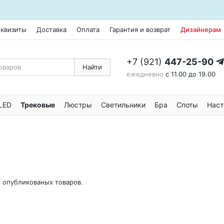
еквизиты
Доставка
Оплата
Гарантия и возврат
Дизайнерам
+7 (921)
447-25-90
Найти
ежедневно
с 11.00 до 19.00
LED
Трековые
Люстры
Светильники
Бра
Споты
Наст
т опубликованых товаров.