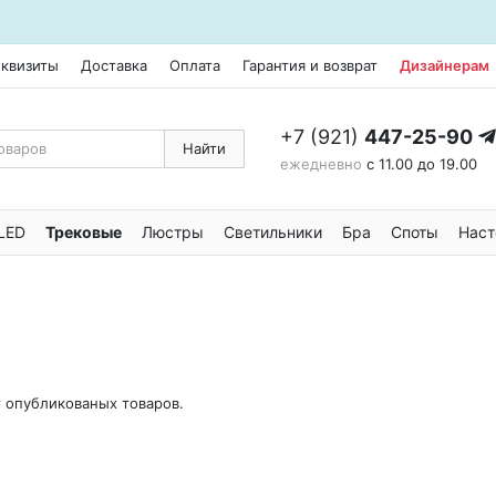
еквизиты
Доставка
Оплата
Гарантия и возврат
Дизайнерам
+7 (921)
447-25-90
Найти
ежедневно
с 11.00 до 19.00
LED
Трековые
Люстры
Светильники
Бра
Споты
Наст
т опубликованых товаров.