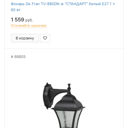
Фонарь De Fran TV-880DN w "СТАНДАРТ" белый E27 1 x
60 вт
1 559
руб.
Уточняйте наличие
В корзину
68805