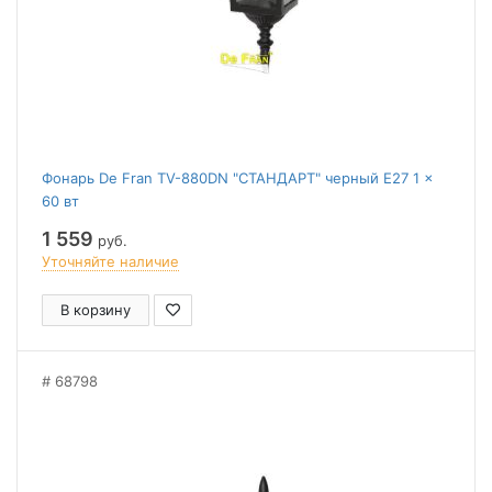
Фонарь De Fran TV-880DN "СТАНДАРТ" черный E27 1 x
60 вт
1 559
руб.
Уточняйте наличие
В корзину
68798