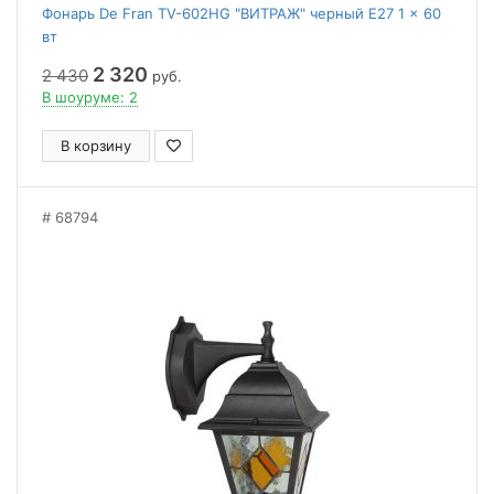
Фонарь De Fran TV-602HG "ВИТРАЖ" черный E27 1 x 60
вт
2 320
2 430
руб.
В шоуруме: 2
В корзину
68794