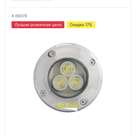
68978
Лучшая розничная цена
Скидка 17%