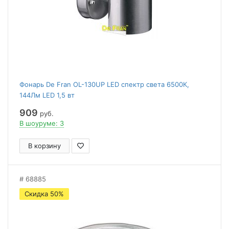
Фонарь De Fran OL-130UP LED спектр света 6500К,
144Лм LED 1,5 вт
909
руб.
В шоуруме: 3
В корзину
68885
Скидка 50%