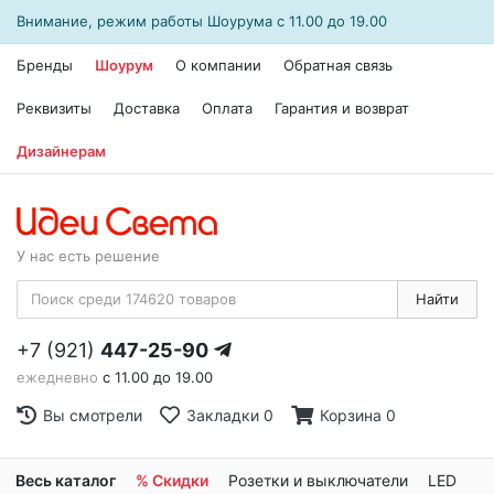
Внимание, режим работы
Шоурума
с 11.00 до 19.00
Бренды
Шоурум
О компании
Обратная связь
Реквизиты
Доставка
Оплата
Гарантия и возврат
Дизайнерам
У нас есть решение
Найти
+7 (921)
447-25-90
ежедневно
с 11.00 до 19.00
Вы смотрели
Закладки
0
Корзина
0
Весь каталог
% Скидки
Розетки и выключатели
LED