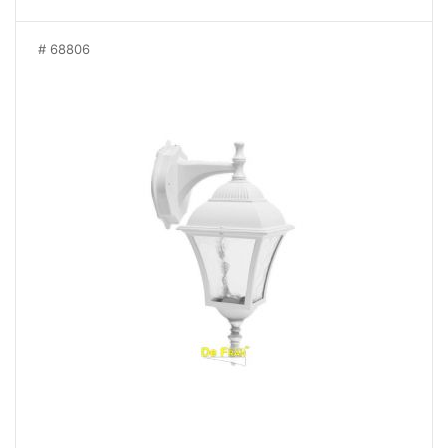
68806