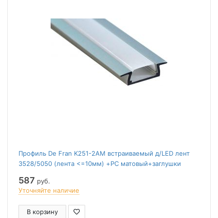
Профиль De Fran K251-2AM встраиваемый д/LED лент
3528/5050 (лента <=10мм) +PC матовый+заглушки
алюминий
587
руб.
Уточняйте наличие
В корзину