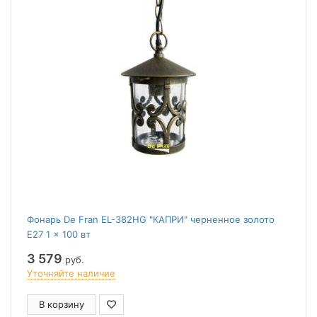
Фонарь De Fran EL-382HG "КАПРИ" черненное золото
E27 1 x 100 вт
3 579
руб.
Уточняйте наличие
В корзину