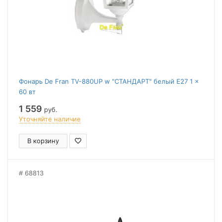
Фонарь De Fran TV-880UP w "СТАНДАРТ" белый E27 1 x
60 вт
1 559
руб.
Уточняйте наличие
В корзину
68813