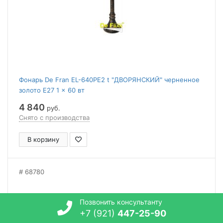
Фонарь De Fran EL-640PE2 t "ДВОРЯНСКИЙ" черненное
золото E27 1 x 60 вт
4 840
руб.
Снято с производства
В корзину
68780
Позвонить консультанту
+7 (921)
447-25-90