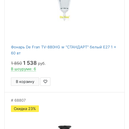
Фонарь De Fran TV-880HG w "СТАНДАРТ" белый E27 1 x
60 вт
1 538
1 850
руб.
В шоуруме: 6
В корзину
68807
Скидка 23%