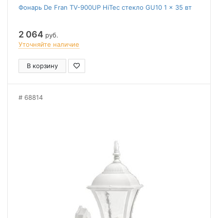
Фонарь De Fran TV-900UP HiTec стекло GU10 1 x 35 вт
2 064
руб.
Уточняйте наличие
В корзину
68814