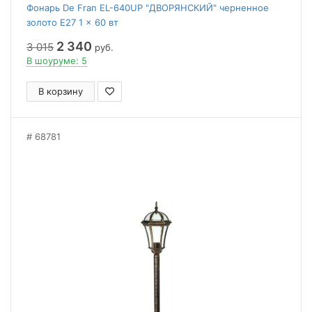
Фонарь De Fran EL-640UP "ДВОРЯНСКИЙ" черненное
золото E27 1 x 60 вт
2 340
3 015
руб.
В шоуруме: 5
В корзину
68781