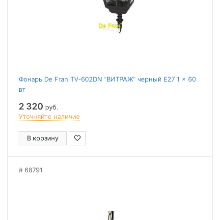
Фонарь De Fran TV-602DN "ВИТРАЖ" черный E27 1 x 60
вт
2 320
руб.
Уточняйте наличие
В корзину
68791