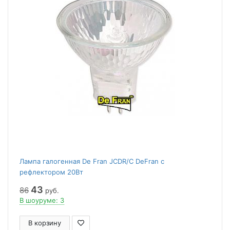
Лампа галогенная De Fran JCDR/C DeFran с
рефлектором 20Вт
43
86
руб.
В шоуруме: 3
В корзину