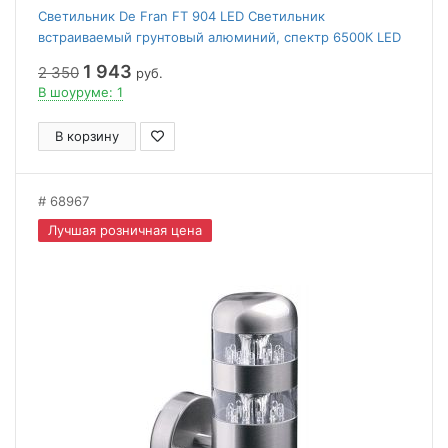
Светильник De Fran FT 904 LED Светильник
встраиваемый грунтовый алюминий, спектр 6500К LED
3 x 1 вт
1 943
2 350
руб.
В шоуруме: 1
В корзину
68967
Лучшая розничная цена