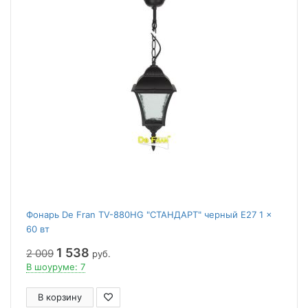
Фонарь De Fran TV-880HG "СТАНДАРТ" черный E27 1 x
60 вт
1 538
2 009
руб.
В шоуруме: 7
В корзину