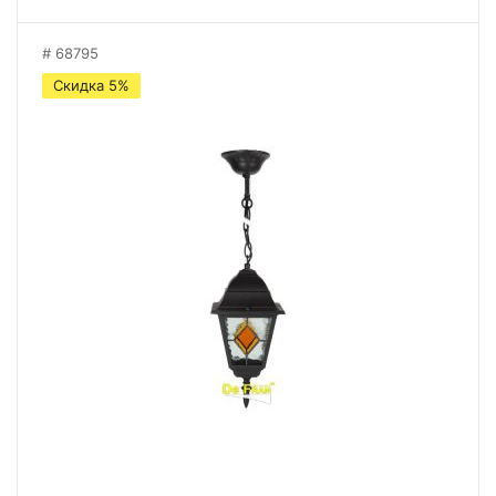
68795
Скидка 5%