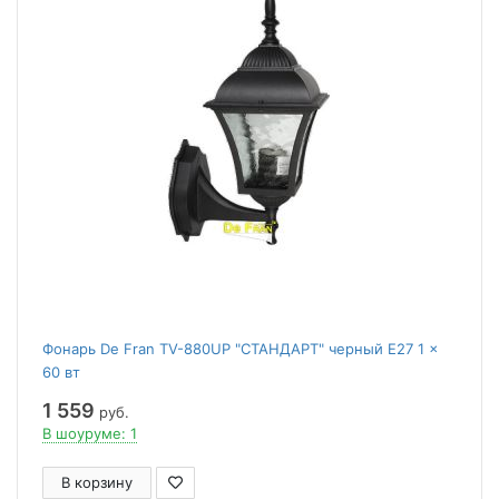
Фонарь De Fran TV-880UP "СТАНДАРТ" черный E27 1 x
60 вт
1 559
руб.
В шоуруме: 1
В корзину