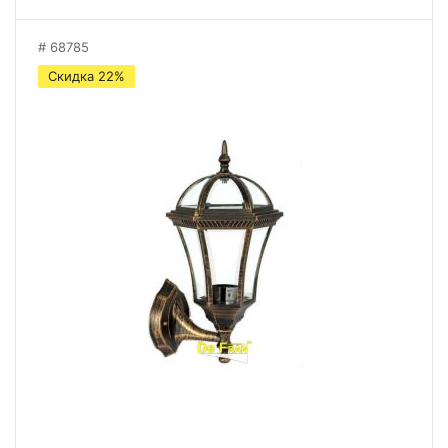
68785
Скидка 22%