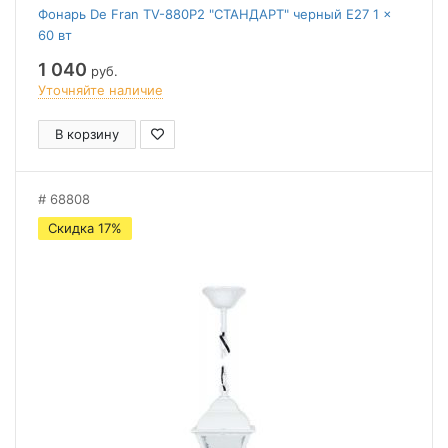
Фонарь De Fran TV-880P2 "СТАНДАРТ" черный E27 1 x
60 вт
1 040
руб.
Уточняйте наличие
В корзину
68808
Скидка 17%