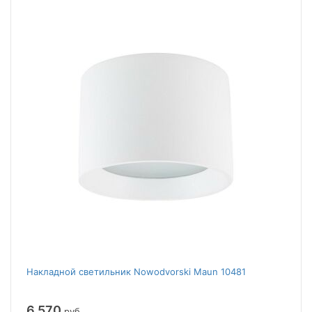
Накладной светильник Nowodvorski Maun 10481
6 570
руб.