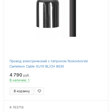
Провод электрический с патроном Nowodvorski
Cameleon Cable GU10 BL/CH 8630
4 790
руб.
В наличии: 1
В корзину
763719