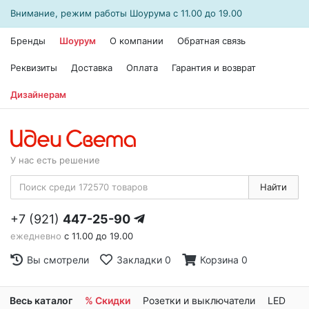
Внимание, режим работы
Шоурума
с 11.00 до 19.00
Бренды
Шоурум
О компании
Обратная связь
Реквизиты
Доставка
Оплата
Гарантия и возврат
Дизайнерам
У нас есть решение
Найти
+7 (921)
447-25-90
ежедневно
с 11.00 до 19.00
Вы смотрели
Закладки
0
Корзина
0
Весь каталог
% Скидки
Розетки и выключатели
LED