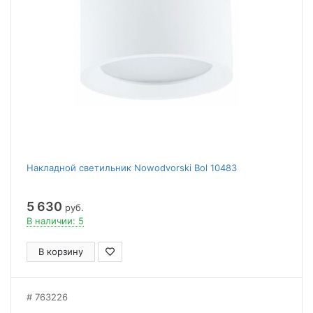
Накладной светильник Nowodvorski Bol 10483
5 630
руб.
В наличии: 5
В корзину
763226