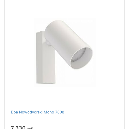
Бра Nowodvorski Mono 7808
7 330
руб.