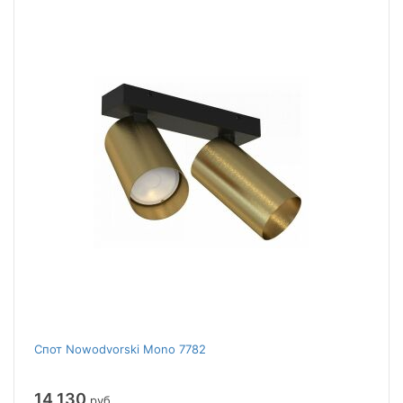
Спот Nowodvorski Mono 7782
14 130
руб.