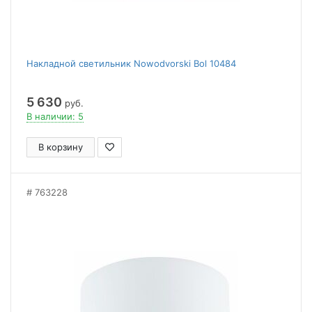
Накладной светильник Nowodvorski Bol 10484
5 630
руб.
В наличии: 5
В корзину
763228