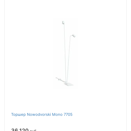
Торшер Nowodvorski Mono 7705
36 120