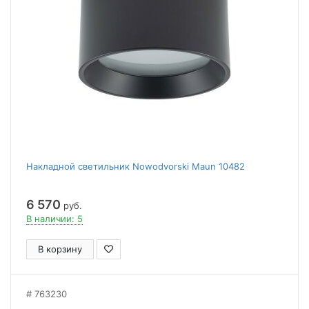
Накладной светильник Nowodvorski Maun 10482
6 570
руб.
В наличии: 5
В корзину
763230