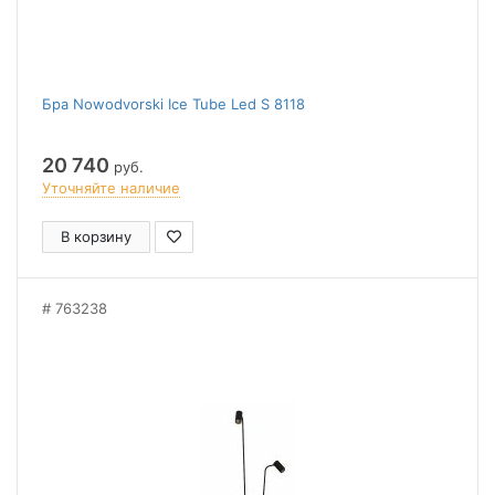
Бра Nowodvorski Ice Tube Led S 8118
20 740
руб.
Уточняйте наличие
В корзину
763238