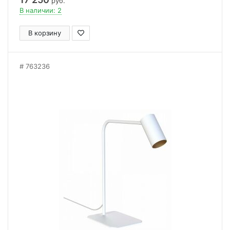
руб.
В наличии: 2
В корзину
763236