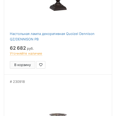
Настольная лампа декоративная Quoizel Dennison
QZ/DENNISON PB
62 682
руб.
Уточняйте наличие
В корзину
230918