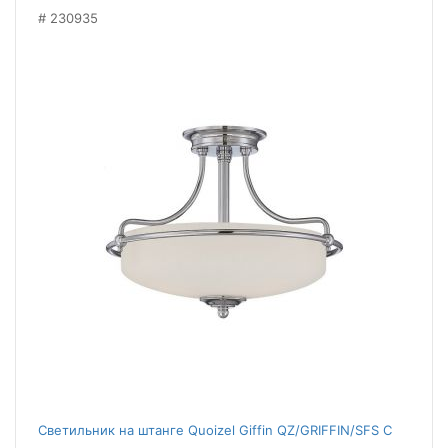
230935
Светильник на штанге Quoizel Giffin QZ/GRIFFIN/SFS C