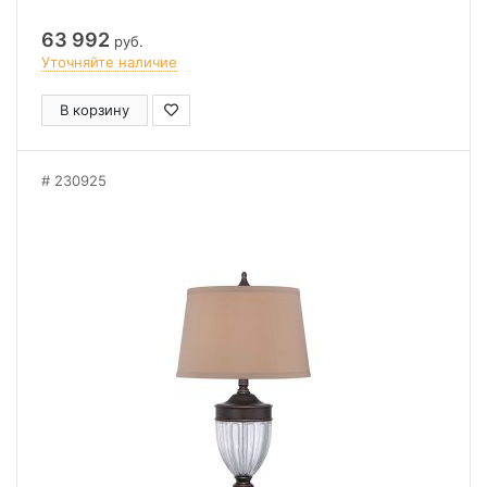
63 992
руб.
Уточняйте наличие
В корзину
230925