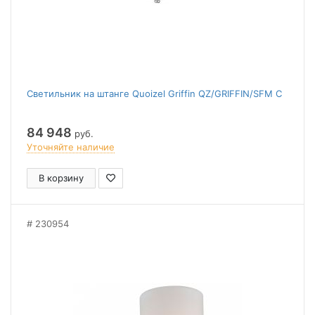
Светильник на штанге Quoizel Griffin QZ/GRIFFIN/SFM C
84 948
руб.
Уточняйте наличие
В корзину
230954