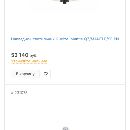
Накладной светильник Quoizel Mantle QZ/MANTLE/SF PN
53 140
руб.
Уточняйте наличие
В корзину
231078