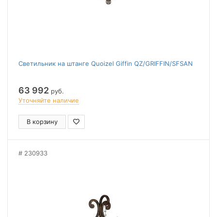
Светильник на штанге Quoizel Giffin QZ/GRIFFIN/SFSAN
63 992
руб.
Уточняйте наличие
В корзину
230933