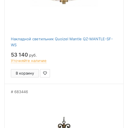
Накладной светильник Quoizel Mantle QZ-MANTLE-SF-
WS
53 140
руб.
Уточняйте наличие
В корзину
683446