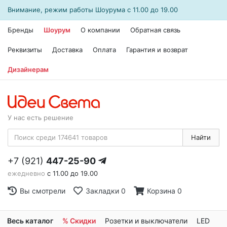
Внимание, режим работы
Шоурума
с 11.00 до 19.00
Бренды
Шоурум
О компании
Обратная связь
Реквизиты
Доставка
Оплата
Гарантия и возврат
Дизайнерам
У нас есть решение
Найти
+7 (921)
447-25-90
ежедневно
с 11.00 до 19.00
Вы смотрели
Закладки
0
Корзина
0
Весь каталог
% Скидки
Розетки и выключатели
LED