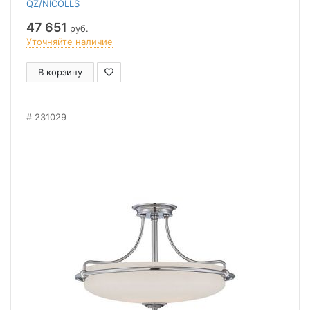
QZ/NICOLLS
47 651
руб.
Уточняйте наличие
В корзину
231029