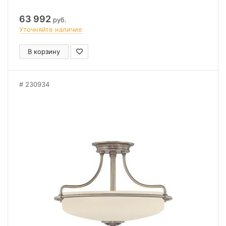
63 992
руб.
Уточняйте наличие
В корзину
230934