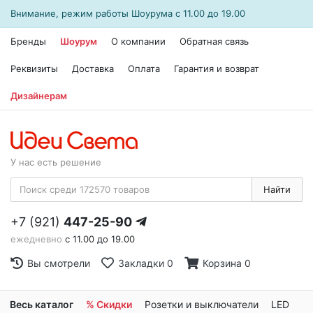
Внимание, режим работы
Шоурума
с 11.00 до 19.00
Бренды
Шоурум
О компании
Обратная связь
Реквизиты
Доставка
Оплата
Гарантия и возврат
Дизайнерам
У нас есть решение
Найти
+7 (921)
447-25-90
ежедневно
с 11.00 до 19.00
Вы смотрели
Закладки
0
Корзина
0
Весь каталог
% Скидки
Розетки и выключатели
LED