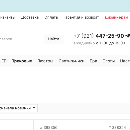
еквизиты
Доставка
Оплата
Гарантия и возврат
Дизайнерам
+7 (921)
447-25-90
Найти
ежедневно
с 11.00 до 19.00
LED
Трековые
Люстры
Светильники
Бра
Споты
Наст
сначала новинки
388356
388354