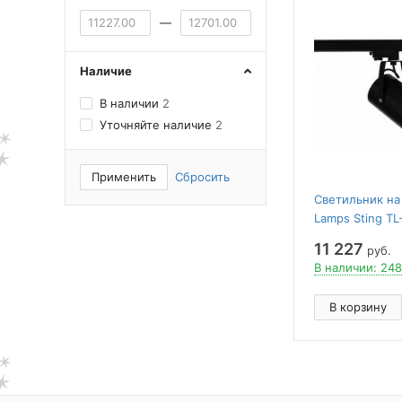
—
Наличие
В наличии
2
Уточняйте наличие
2
Применить
Сбросить
Светильник на
Lamps Sting TL
200000072418
11 227
руб.
В наличии: 248
В корзину