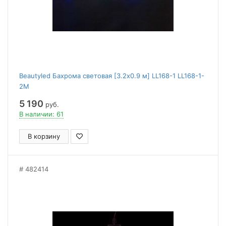
Beautyled Бахрома световая [3.2x0.9 м] LL168-1 LL168-1-
2M
5 190
руб.
В наличии: 61
В корзину
482414