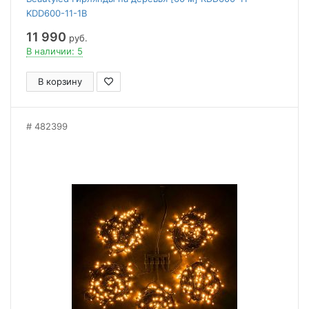
KDD600-11-1B
11 990
руб.
В наличии: 5
В корзину
482399