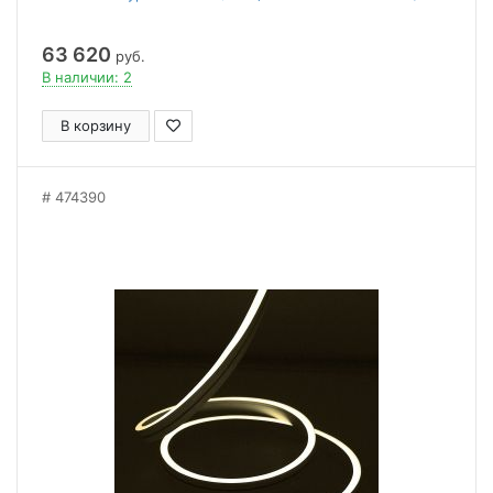
63 620
руб.
В наличии: 2
В корзину
474390