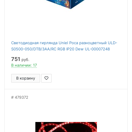
Светодиодная гирлянда Uniel Роса разноцветный ULD-
S0500-050/DTB/3AA/RC RGB IP20 Dew UL-00007248
751
руб.
В наличии: 17
В корзину
479372