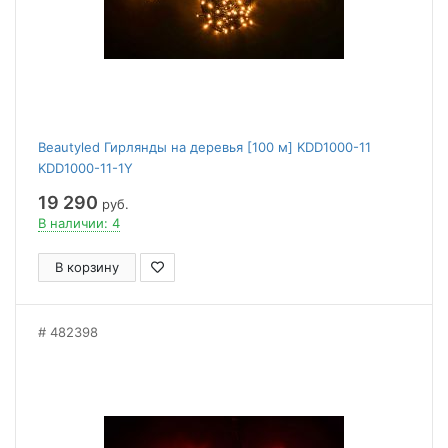
Beautyled Гирлянды на деревья [100 м] KDD1000-11
KDD1000-11-1Y
19 290
руб.
В наличии: 4
В корзину
482398