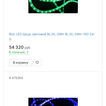
Rich LED Шнур световой RL-DL-2WH RL-DL-2WH-100-24-
G
54 320
руб.
В наличии: 2
В корзину
479369