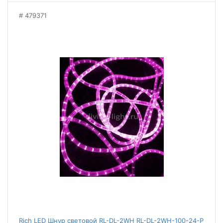
479371
Rich LED Шнур световой RL-DL-2WH RL-DL-2WH-100-24-P