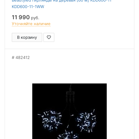
Beautyled Гирлянды на деревья [60 м] KDD600-11
KDD600-11-1WW
11 990
руб.
Уточняйте наличие
В корзину
482412