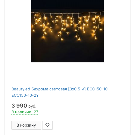
Beautyled Бахрома световая [3x0.5 м] ECC150-10
ECC150-10-2Y
3 990
руб.
В наличии: 27
В корзину