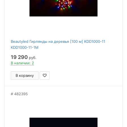
Beautyled Гирлянды на деревья [100 м] KDD1000-11
KDD1000-11-1M
19 290
руб.
В наличии: 2
В корзину
482395