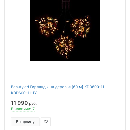
Beautyled Гирлянды на деревья [60 м] KDD600-11
KDD600-11-1Y
11 990
руб.
В наличии: 7
В корзину