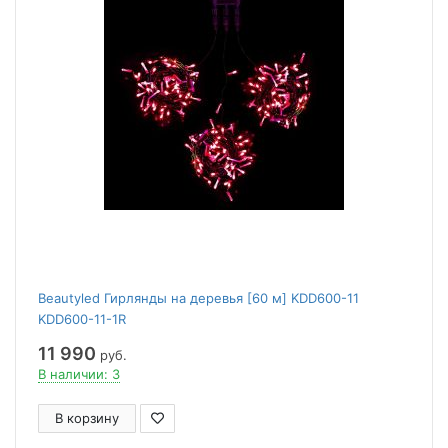
Beautyled Гирлянды на деревья [60 м] KDD600-11
KDD600-11-1R
11 990
руб.
В наличии: 3
В корзину