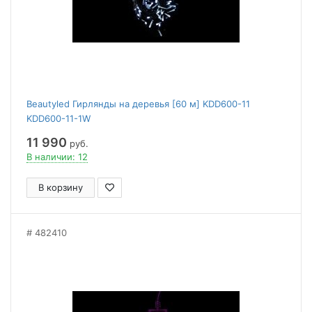
Beautyled Гирлянды на деревья [60 м] KDD600-11
KDD600-11-1W
11 990
руб.
В наличии: 12
В корзину
482410