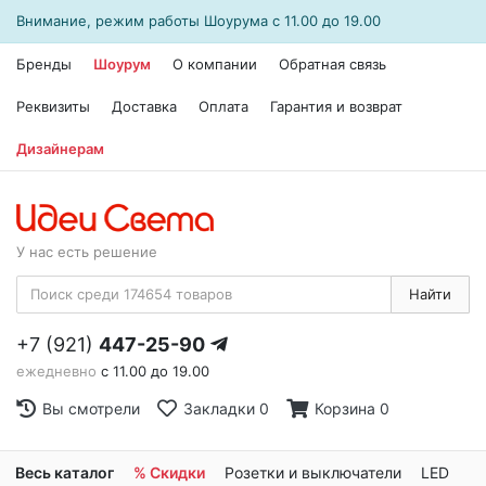
Внимание, режим работы
Шоурума
с 11.00 до 19.00
Бренды
Шоурум
О компании
Обратная связь
Реквизиты
Доставка
Оплата
Гарантия и возврат
Дизайнерам
У нас есть решение
Найти
+7 (921)
447-25-90
ежедневно
с 11.00 до 19.00
Вы смотрели
Закладки
0
Корзина
0
Весь каталог
% Скидки
Розетки и выключатели
LED