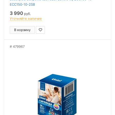
ECC150-10-2SB
3 990
руб.
Уточняйте наличие
В корзину
479967