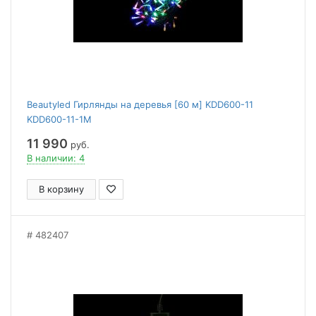
Beautyled Гирлянды на деревья [60 м] KDD600-11
KDD600-11-1M
11 990
руб.
В наличии: 4
В корзину
482407