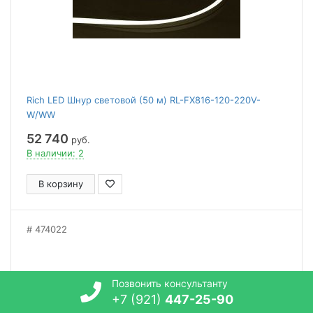
Rich LED Шнур световой (50 м) RL-FX816-120-220V-
W/WW
52 740
руб.
В наличии: 2
В корзину
474022
Позвонить консультанту
+7 (921)
447-25-90