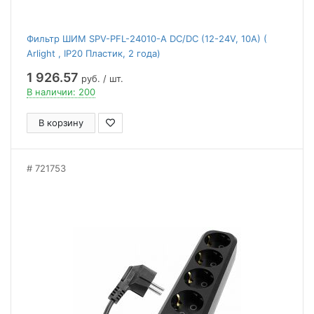
Фильтр ШИМ SPV-PFL-24010-A DC/DC (12-24V, 10A) (
Arlight , IP20 Пластик, 2 года)
1 926.57
руб. / шт.
В наличии: 200
В корзину
721753