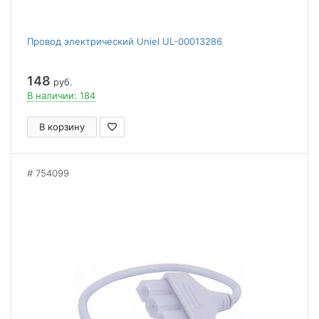
Провод электрический Uniel UL-00013286
148
руб.
В наличии: 184
В корзину
754099