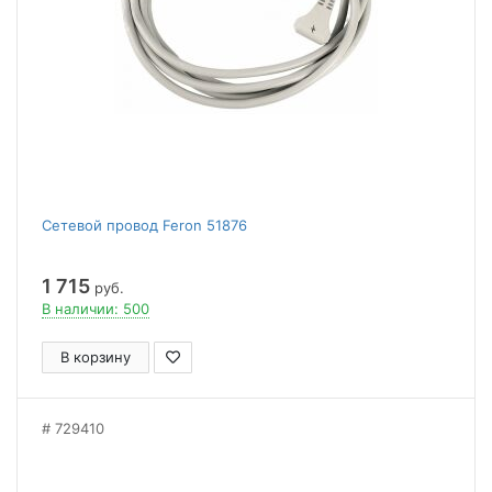
Сетевой провод Feron 51876
1 715
руб.
В наличии: 500
В корзину
729410