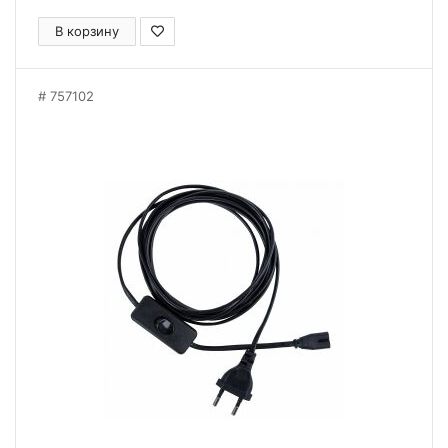
В корзину
757102