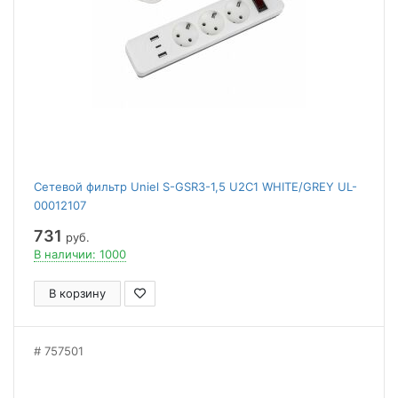
Сетевой фильтр Uniel S-GSR3-1,5 U2C1 WHITE/GREY UL-
00012107
731
руб.
В наличии: 1000
В корзину
757501