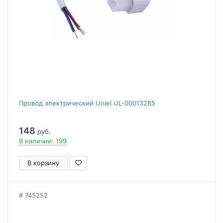
Провод электрический Uniel UL-00013285
148
руб.
В наличии: 199
В корзину
745252