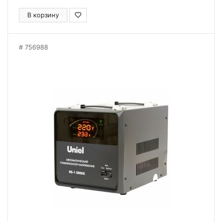
В корзину
756988