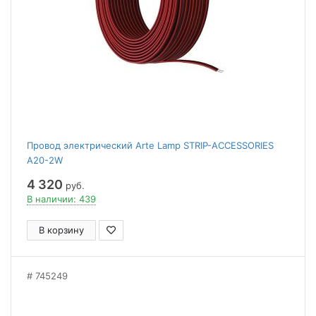
Провод электрический Arte Lamp STRIP-ACCESSORIES
A20-2W
4 320
руб.
В наличии: 439
В корзину
745249