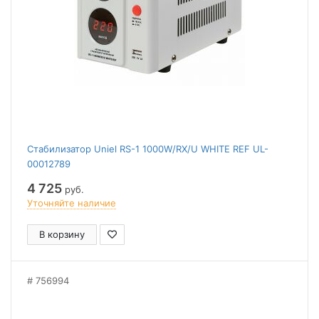
Стабилизатор Uniel RS-1 1000W/RX/U WHITE REF UL-
00012789
4 725
руб.
Уточняйте наличие
В корзину
756994