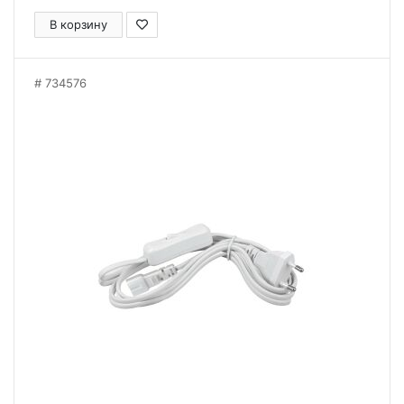
В корзину
734576