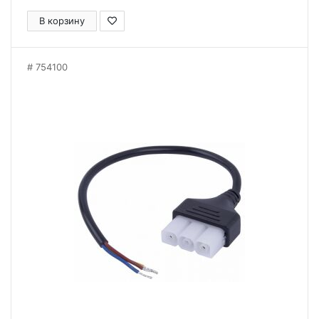
В корзину
754100