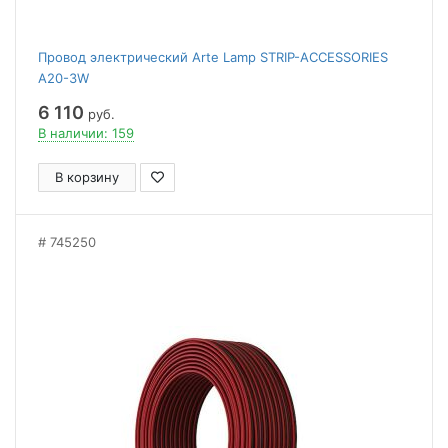
Провод электрический Arte Lamp STRIP-ACCESSORIES
A20-3W
6 110
руб.
В наличии: 159
В корзину
745250