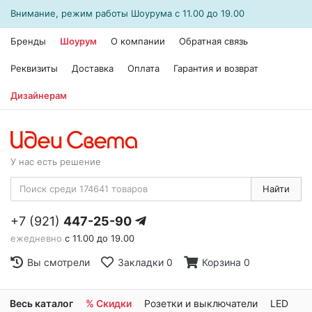
Внимание, режим работы
Шоурума
с 11.00 до 19.00
Бренды
Шоурум
О компании
Обратная связь
Реквизиты
Доставка
Оплата
Гарантия и возврат
Дизайнерам
У нас есть решение
Найти
+7 (921)
447-25-90
ежедневно
с 11.00 до 19.00
Вы смотрели
Закладки
0
Корзина
0
Весь каталог
% Скидки
Розетки и выключатели
LED