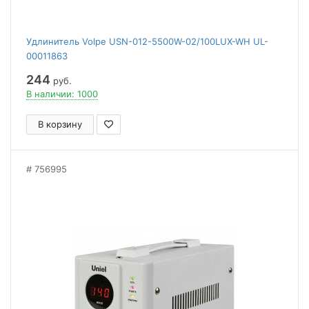
Удлинитель Volpe USN-012-5500W-02/100LUX-WH UL-
00011863
244
руб.
В наличии: 1000
В корзину
756995