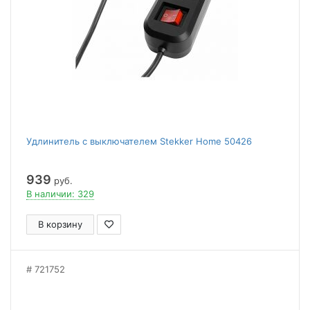
Удлинитель с выключателем Stekker Home 50426
939
руб.
В наличии: 329
В корзину
721752