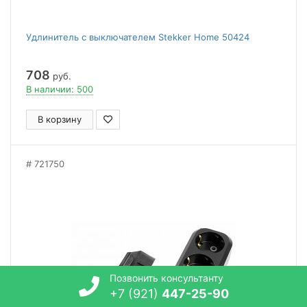
Удлинитель с выключателем Stekker Home 50424
708
руб.
В наличии: 500
В корзину
721750
Позвонить консультанту
+7 (921)
447-25-90