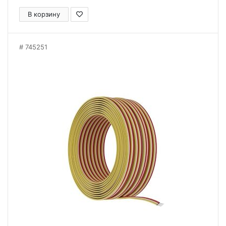
В корзину
745251