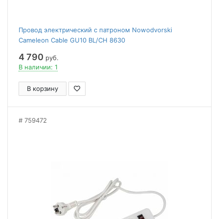
Провод электрический с патроном Nowodvorski
Cameleon Cable GU10 BL/CH 8630
4 790
руб.
В наличии: 1
В корзину
759472