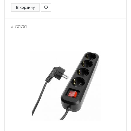
В корзину
721751