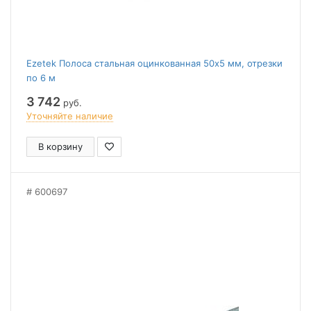
Ezetek Полоса стальная оцинкованная 50х5 мм, отрезки
по 6 м
3 742
руб.
Уточняйте наличие
В корзину
600697