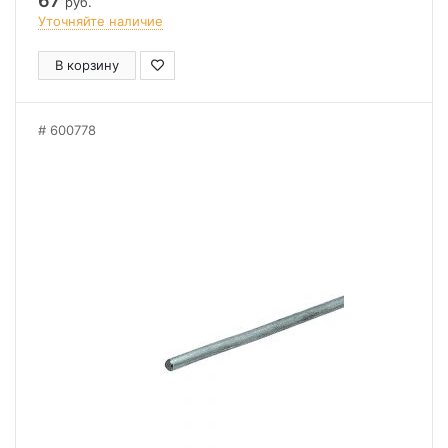
67
руб.
Уточняйте наличие
В корзину
600778