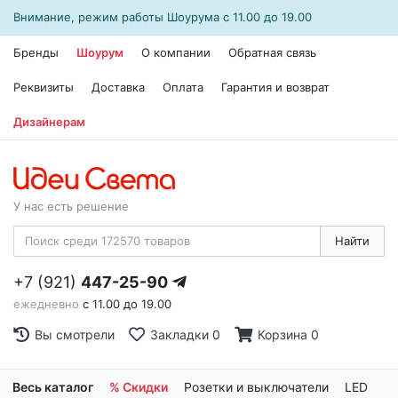
Внимание, режим работы
Шоурума
с 11.00 до 19.00
Бренды
Шоурум
О компании
Обратная связь
Реквизиты
Доставка
Оплата
Гарантия и возврат
Дизайнерам
У нас есть решение
Найти
+7 (921)
447-25-90
ежедневно
с 11.00 до 19.00
Вы смотрели
Закладки
0
Корзина
0
Весь каталог
% Скидки
Розетки и выключатели
LED