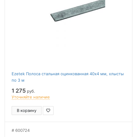
Ezetek Полоса стальная оцинкованная 40х4 мм, хлысты
по 3 м
1 275
руб.
Уточняйте наличие
В корзину
600724