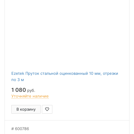
Ezetek Пруток стальной оцинкованный 10 мм, отрезки
по 3 м
1 080
руб.
Уточняйте наличие
В корзину
600786