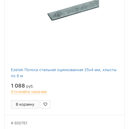
Ezetek Полоса стальная оцинкованная 25х4 мм, хлысты
по 6 м
1 088
руб.
Уточняйте наличие
В корзину
600761