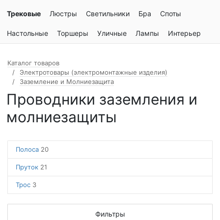
Трековые
Люстры
Светильники
Бра
Споты
Настольные
Торшеры
Уличные
Лампы
Интерьер
Каталог товаров
Электротовары (электромонтажные изделия)
Заземление и Молниезащита
Проводники заземления и
молниезащиты
Полоса
20
Пруток
21
Трос
3
Фильтры