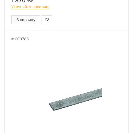
1 870
руб.
Уточняйте наличие
В корзину
600785