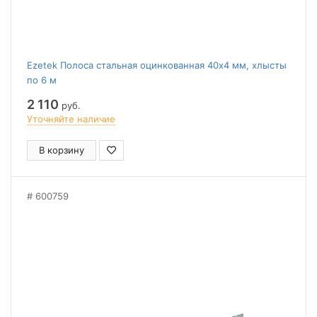
Ezetek Полоса стальная оцинкованная 40х4 мм, хлысты
по 6 м
2 110
руб.
Уточняйте наличие
В корзину
600759