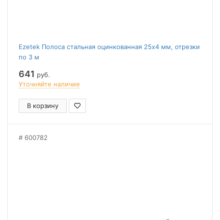
Ezetek Полоса стальная оцинкованная 25х4 мм, отрезки
по 3 м
641
руб.
Уточняйте наличие
В корзину
600782