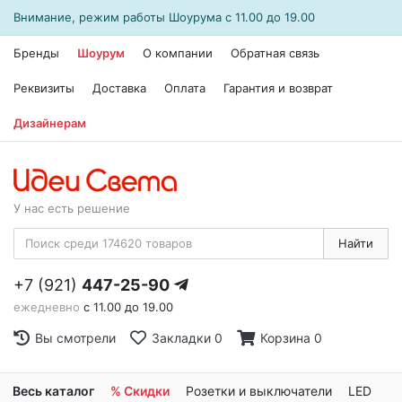
Внимание, режим работы
Шоурума
с 11.00 до 19.00
Бренды
Шоурум
О компании
Обратная связь
Реквизиты
Доставка
Оплата
Гарантия и возврат
Дизайнерам
У нас есть решение
Найти
+7 (921)
447-25-90
ежедневно
с 11.00 до 19.00
Вы смотрели
Закладки
0
Корзина
0
Весь каталог
% Скидки
Розетки и выключатели
LED