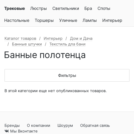
Трековые
Люстры
Светильники
Бра
Споты
Настольные
Торшеры
Уличные
Лампы
Интерьер
Каталог товаров
Интерьер
Дом и Дача
Банные штучки
Текстиль дла бани
Банные полотенца
Фильтры
В этой категории еще нет опубликованных товаров.
Бренды
О компании
Шоурум
Обратная связь
Мы Вконтакте