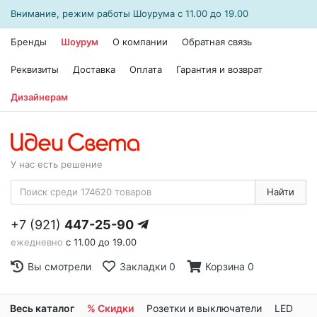
Внимание, режим работы
Шоурума
с 11.00 до 19.00
Бренды
Шоурум
О компании
Обратная связь
Реквизиты
Доставка
Оплата
Гарантия и возврат
Дизайнерам
У нас есть решение
Найти
+7 (921)
447-25-90
ежедневно
с 11.00 до 19.00
Вы смотрели
Закладки
0
Корзина
0
Весь каталог
% Скидки
Розетки и выключатели
LED