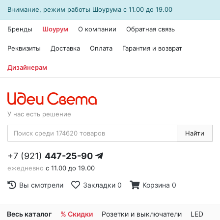
Внимание, режим работы
Шоурума
с 11.00 до 19.00
Бренды
Шоурум
О компании
Обратная связь
Реквизиты
Доставка
Оплата
Гарантия и возврат
Дизайнерам
У нас есть решение
Найти
+7 (921)
447-25-90
ежедневно
с 11.00 до 19.00
Вы смотрели
Закладки
0
Корзина
0
Весь каталог
% Скидки
Розетки и выключатели
LED