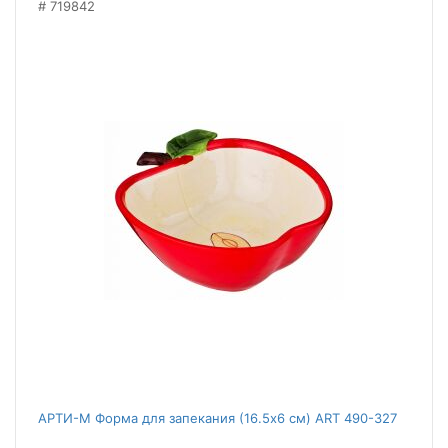
719842
АРТИ-М Форма для запекания (16.5x6 см) ART 490-327