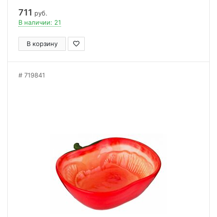
711
руб.
В наличии: 21
В корзину
719841