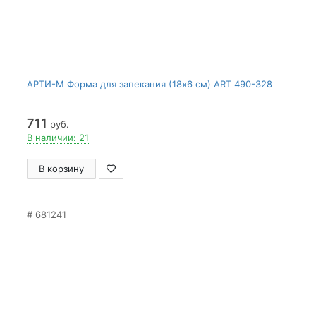
АРТИ-М Форма для запекания (18x6 см) ART 490-328
711
руб.
В наличии: 21
В корзину
681241