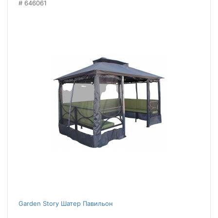
646061
Garden Story Шатер Павильон