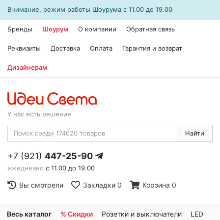
Внимание, режим работы
Шоурума
с 11.00 до 19.00
Бренды
Шоурум
О компании
Обратная связь
Реквизиты
Доставка
Оплата
Гарантия и возврат
Дизайнерам
У нас есть решение
Найти
+7 (921)
447-25-90
ежедневно
с 11.00 до 19.00
Вы смотрели
Закладки
0
Корзина
0
Весь каталог
% Скидки
Розетки и выключатели
LED