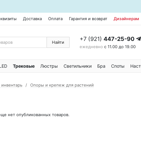
еквизиты
Доставка
Оплата
Гарантия и возврат
Дизайнерам
+7 (921)
447-25-90
Найти
ежедневно
с 11.00 до 19.00
LED
Трековые
Люстры
Светильники
Бра
Споты
Наст
 инвентарь
Опоры и крепеж для растений
 еще нет опубликованных товаров.