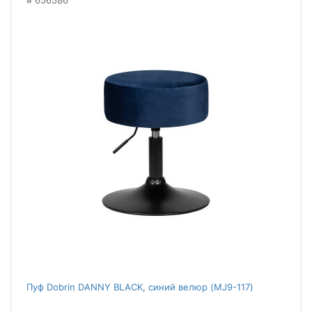
656586
Пуф Dobrin DANNY BLACK, синий велюр (MJ9-117)