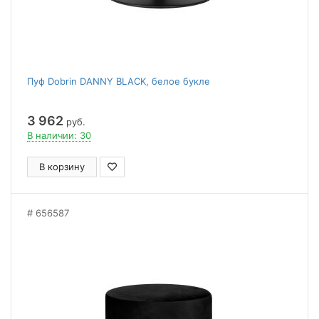
Пуф Dobrin DANNY BLACK, белое букле
3 962
руб.
В наличии: 30
В корзину
656587