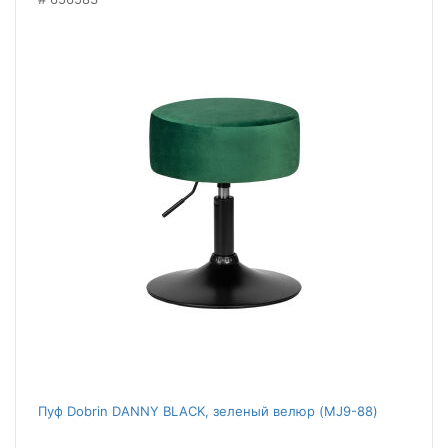
Пуф Dobrin DANNY BLACK, зеленый велюр (MJ9-88)