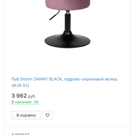
Пуф Dobrin DANNY BLACK, пудрово-сиреневый велюр
(MJ9-52)
3 962
руб.
В наличии: 30
В корзину
656583