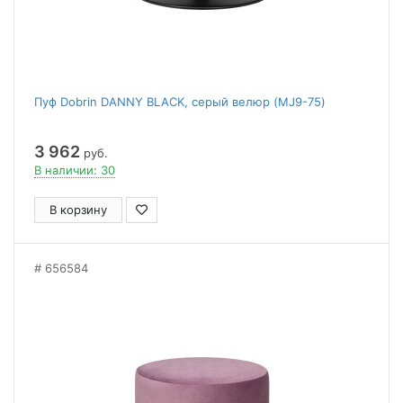
Пуф Dobrin DANNY BLACK, серый велюр (MJ9-75)
3 962
руб.
В наличии: 30
В корзину
656584