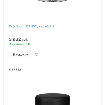
Пуф Dobrin DANNY, серый PU
3 962
руб.
В наличии: 30
В корзину
656581