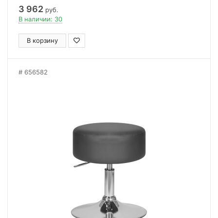
3 962
руб.
В наличии: 30
В корзину
656582