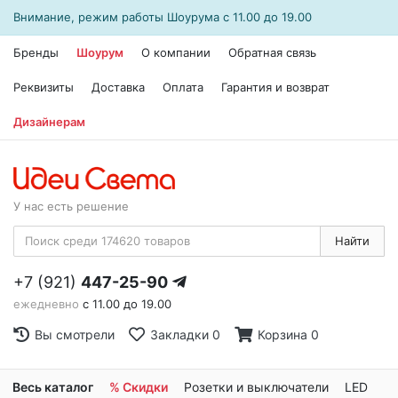
Внимание, режим работы
Шоурума
с 11.00 до 19.00
Бренды
Шоурум
О компании
Обратная связь
Реквизиты
Доставка
Оплата
Гарантия и возврат
Дизайнерам
У нас есть решение
Найти
+7 (921)
447-25-90
ежедневно
с 11.00 до 19.00
Вы смотрели
Закладки
0
Корзина
0
Весь каталог
% Скидки
Розетки и выключатели
LED