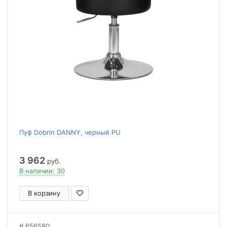
Пуф Dobrin DANNY, черный PU
3 962
руб.
В наличии: 30
В корзину
656580