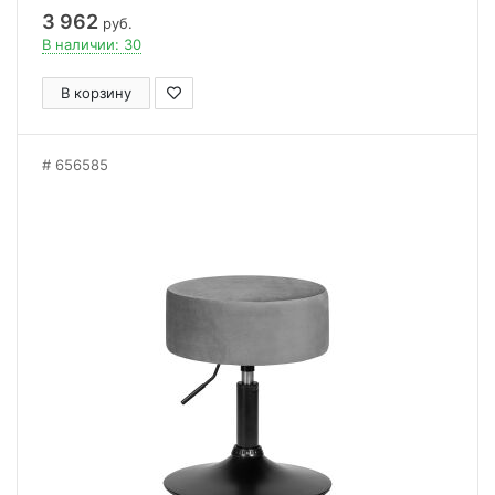
3 962
руб.
В наличии: 30
В корзину
656585