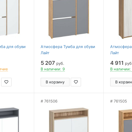
ба для обуви
Атмосфера Тумба для обуви
Атмосфера 
Лайт
Лайт
5 207
4 911
руб.
руб
ичие
В наличии: 9
В наличии:
В корзину
В корзин
761506
761505