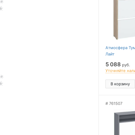
Атмосфера Тум
Лайт
5 088
руб.
Уточняйте нал
В корзину
761507