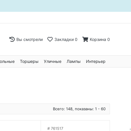
Вы смотрели
Закладки
0
Корзина
0
ольные
Торшеры
Уличные
Лампы
Интерьер
Всего: 148, показаны: 1 - 60
761517