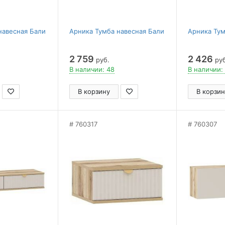
навесная Бали
Арника Тумба навесная Бали
Арника Тум
2 759
2 426
руб.
руб
В наличии: 48
В наличии:
В корзину
В корзин
760317
760307