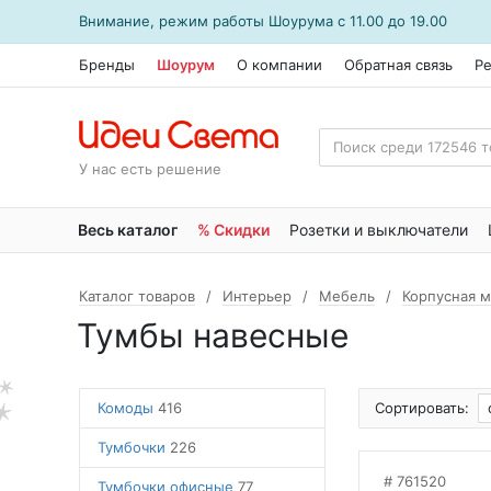
Внимание, режим работы
Шоурума
с 11.00 до 19.00
Бренды
Шоурум
О компании
Обратная связь
Р
У нас есть решение
Весь каталог
% Скидки
Розетки и выключатели
Каталог товаров
Интерьер
Мебель
Корпусная 
Тумбы навесные
Комоды
416
Сортировать:
Тумбочки
226
761520
Тумбочки офисные
77