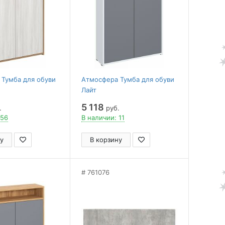
Тумба для обуви
Атмосфера Тумба для обуви
Лайт
5 118
.
руб.
 56
В наличии: 11
у
В корзину
761076