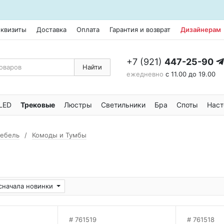
еквизиты
Доставка
Оплата
Гарантия и возврат
Дизайнерам
+7 (921)
447-25-90
Найти
ежедневно
с 11.00 до 19.00
LED
Трековые
Люстры
Светильники
Бра
Споты
Наст
мебель
Комоды и Тумбы
сначала новинки
761519
761518