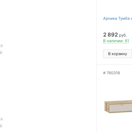
Арника Тумба 
2 892
руб.
В наличии: 61
В корзину
760318