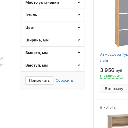
Место установки
Стиль
Цвет
Ширина, мм
Высота, мм
Атмосфера Тум
Лайт
Выступ, мм
3 956
руб.
В наличии: 3
Применить
Сбросить
В корзину
761512