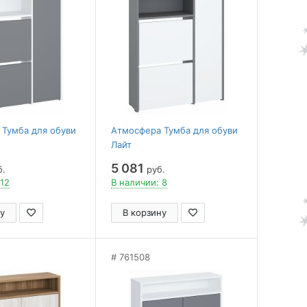
Тумба для обуви
Атмосфера Тумба для обуви
Лайт
5 081
б.
руб.
 12
В наличии: 8
у
В корзину
761508