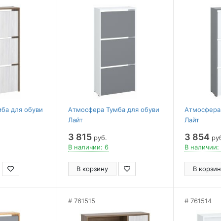
ба для обуви
Атмосфера Тумба для обуви
Атмосфера 
Лайт
Лайт
3 815
3 854
руб.
ру
В наличии: 6
В наличии:
В корзину
В корзин
761515
761514