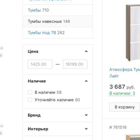
Тумбы
710
Тумбы навесные
148
Тумбы под ТВ
262
Цена
—
Атмосфера Тум
Лайт
Наличие
3 687
руб.
В наличии
58
В наличии: 3
Уточняйте наличие
90
В корзину
Бренд
761516
Интерьер