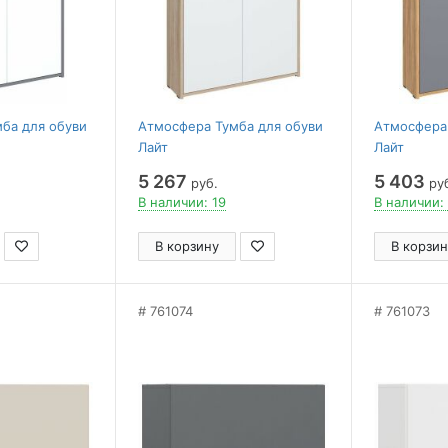
ба для обуви
Атмосфера Тумба для обуви
Атмосфера 
Лайт
Лайт
5 267
5 403
руб.
ру
В наличии: 19
В наличии:
В корзину
В корзин
761074
761073