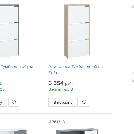
Тумба для обуви
Атмосфера Тумба для обуви
Лайт
3 854
б.
руб.
 20
В наличии: 3
у
В корзину
761513