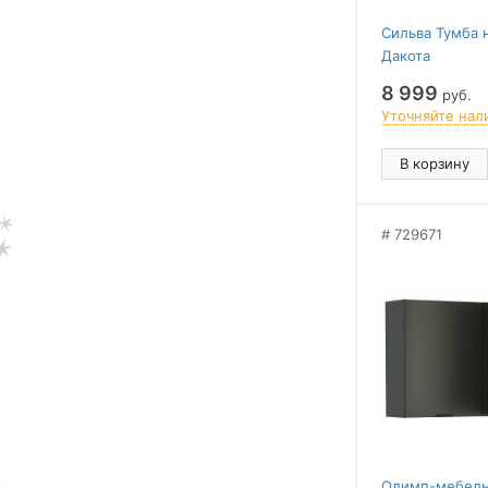
Сильва Тумба 
Дакота
8 999
руб.
Уточняйте нал
В корзину
729671
Олимп-мебель