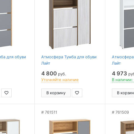
ба для обуви
Атмосфера Тумба для обуви
Атмосфера 
Лайт
Лайт
4 800
4 973
руб.
ру
Уточняйте наличие
В наличии:
В корзину
В корзин
761511
761509