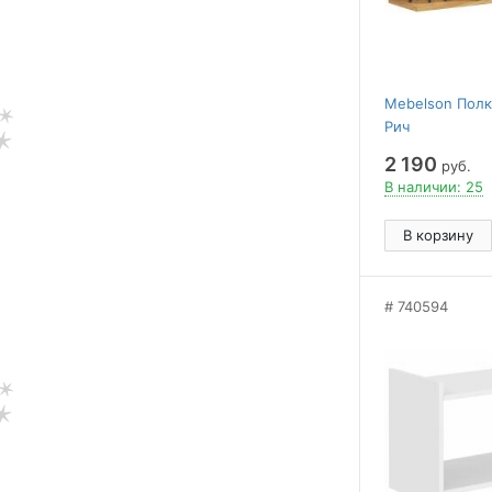
Mebelson Полк
Рич
2 190
руб.
В наличии: 25
В корзину
740594