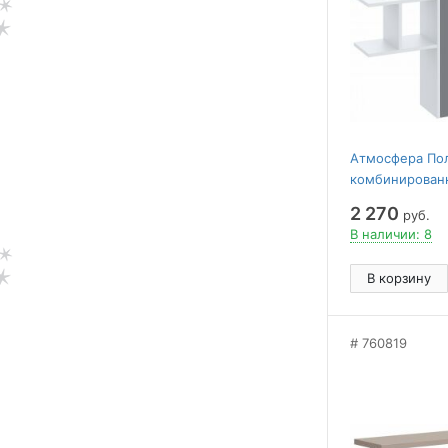
Атмосфера По
комбинирован
2 270
руб.
В наличии: 8
В корзину
760819