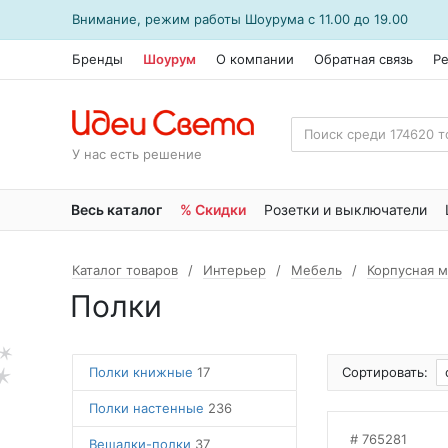
Внимание, режим работы
Шоурума
с 11.00 до 19.00
Бренды
Шоурум
О компании
Обратная связь
Р
У нас есть решение
Весь каталог
% Скидки
Розетки и выключатели
Каталог товаров
Интерьер
Мебель
Корпусная 
Полки
Полки книжные
17
Сортировать:
Полки настенные
236
765281
Вешалки-полки
37