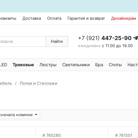
еквизиты
Доставка
Оплата
Гарантия и возврат
Дизайнерам
+7 (921)
447-25-90
Найти
ежедневно
с 11.00 до 19.00
LED
Трековые
Люстры
Светильники
Бра
Споты
Наст
мебель
Полки и Стеллажи
сначала новинки
765280
761501