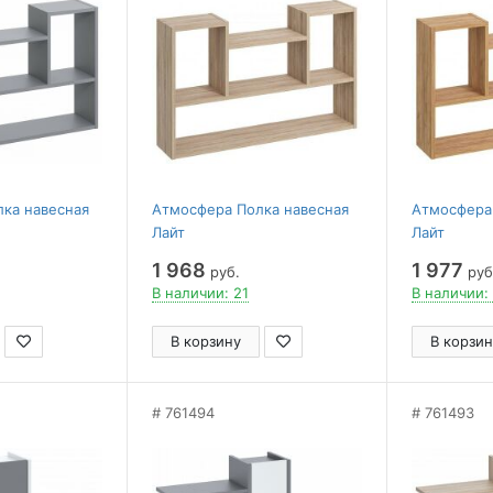
ка навесная
Атмосфера Полка навесная
Атмосфера
Лайт
Лайт
1 968
1 977
руб.
руб
В наличии: 21
В наличии:
В корзину
В корзин
761494
761493