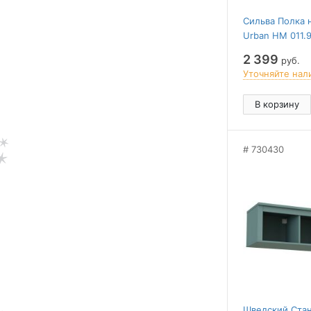
Сильва Полка 
Urban НМ 011.
2 399
руб.
Уточняйте нал
В корзину
730430
Шведский Стан