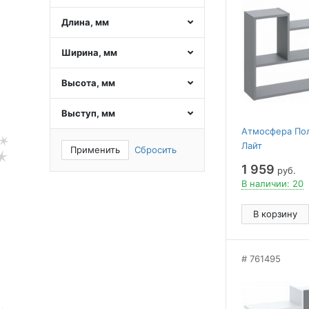
Длина, мм
Ширина, мм
Высота, мм
Выступ, мм
Атмосфера Пол
Лайт
Применить
Сбросить
1 959
руб.
В наличии: 20
В корзину
761495