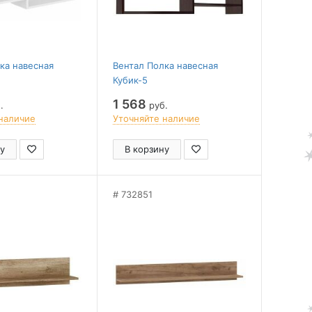
ка навесная
Вентал Полка навесная
Кубик-5
1 568
.
руб.
наличие
Уточняйте наличие
у
В корзину
732851