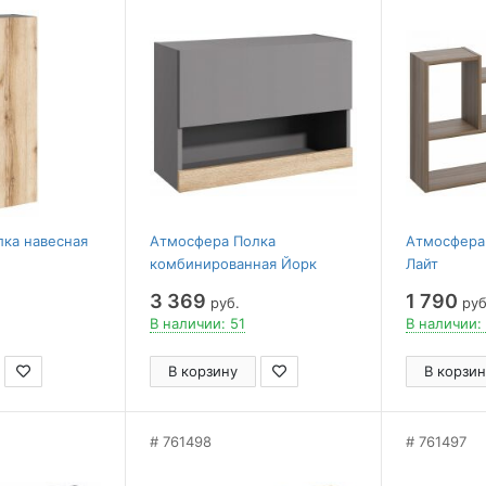
ка навесная
Атмосфера Полка
Атмосфера
комбинированная Йорк
Лайт
3 369
1 790
руб.
руб
В наличии: 51
В наличии:
В корзину
В корзин
761498
761497