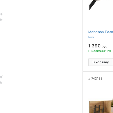
Mebelson Полк
Рич
1 390
руб.
В наличии: 28
В корзину
743183