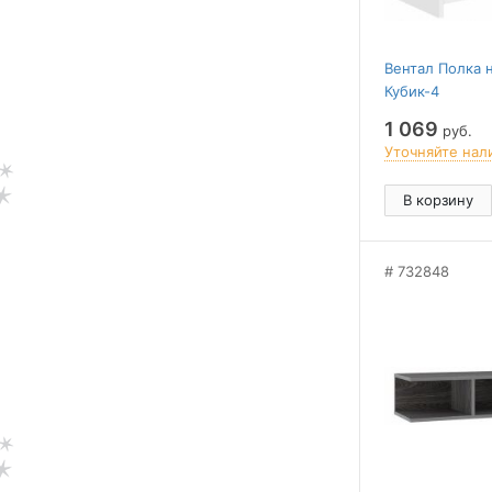
Вентал Полка 
Кубик-4
1 069
руб.
Уточняйте нал
В корзину
732848