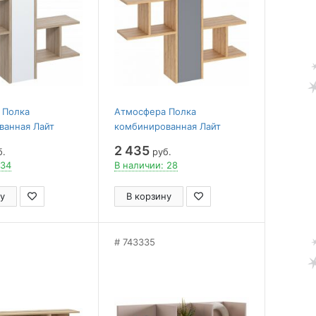
 Полка
Атмосфера Полка
ванная Лайт
комбинированная Лайт
2 435
б.
руб.
 34
В наличии: 28
у
В корзину
743335