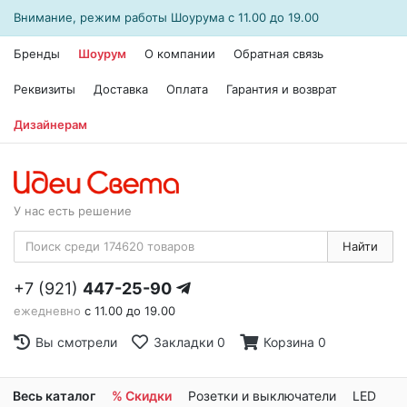
Внимание, режим работы
Шоурума
с 11.00 до 19.00
Бренды
Шоурум
О компании
Обратная связь
Реквизиты
Доставка
Оплата
Гарантия и возврат
Дизайнерам
У нас есть решение
Найти
+7 (921)
447-25-90
ежедневно
с 11.00 до 19.00
Вы смотрели
Закладки
0
Корзина
0
Весь каталог
% Скидки
Розетки и выключатели
LED