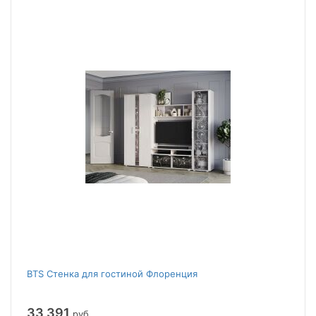
BTS Стенка для гостиной Флоренция
33 391
руб.