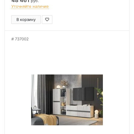
48 461
руб.
Уточняйте наличие
В корзину
737002