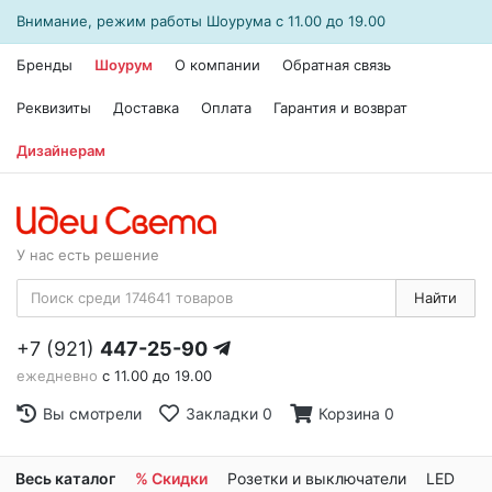
Внимание, режим работы
Шоурума
с 11.00 до 19.00
Бренды
Шоурум
О компании
Обратная связь
Реквизиты
Доставка
Оплата
Гарантия и возврат
Дизайнерам
У нас есть решение
Найти
+7 (921)
447-25-90
ежедневно
с 11.00 до 19.00
Вы смотрели
Закладки
0
Корзина
0
Весь каталог
% Скидки
Розетки и выключатели
LED