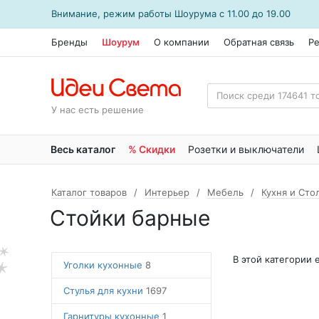
Внимание, режим работы
Шоурума
с 11.00 до 19.00
Бренды
Шоурум
О компании
Обратная связь
Р
У нас есть решение
Весь каталог
% Скидки
Розетки и выключатели
Каталог товаров
Интерьер
Мебель
Кухня и Сто
Стойки барные
В этой категории
Уголки кухонные
8
Стулья для кухни
1697
Гарнитуры кухонные
1