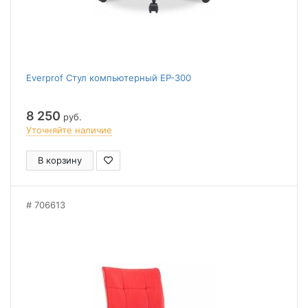
Everprof Стул компьютерный EP-300
8 250
руб.
Уточняйте наличие
В корзину
706613