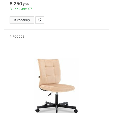
8 250
руб.
В наличии: 97
В корзину
706558