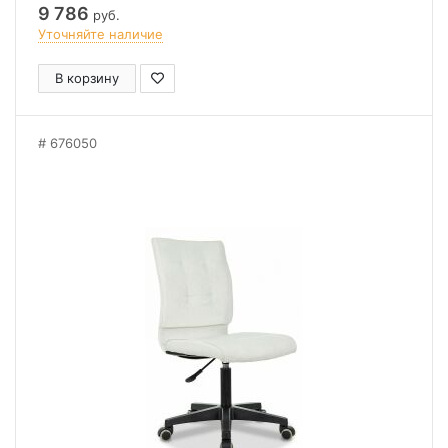
9 786
руб.
Уточняйте наличие
В корзину
676050