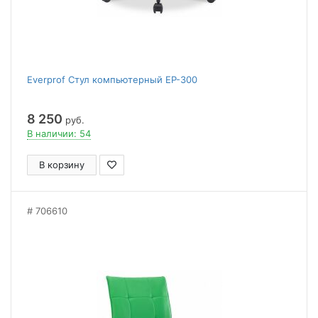
Everprof Стул компьютерный EP-300
8 250
руб.
В наличии: 54
В корзину
706610