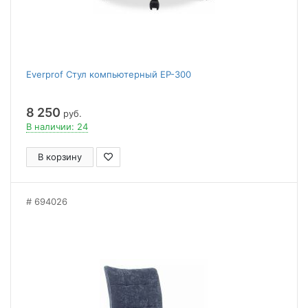
Everprof Стул компьютерный EP-300
8 250
руб.
В наличии: 24
В корзину
694026