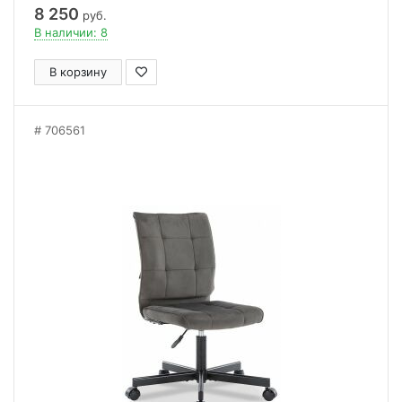
8 250
руб.
В наличии: 8
В корзину
706561