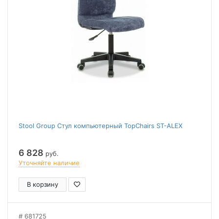
Stool Group Стул компьютерный TopChairs ST-ALEX
6 828
руб.
Уточняйте наличие
В корзину
681725