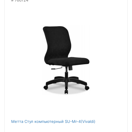
760724
Метта Стул компьютерный SU-Mr-4(Vivaldi)