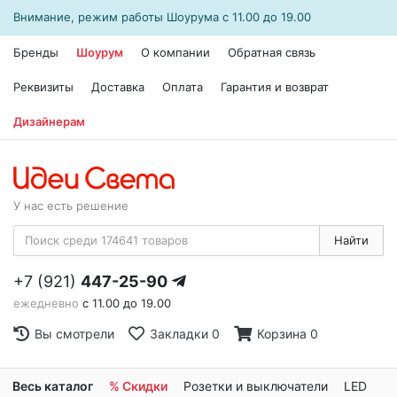
Внимание, режим работы
Шоурума
с 11.00 до 19.00
Бренды
Шоурум
О компании
Обратная связь
Реквизиты
Доставка
Оплата
Гарантия и возврат
Дизайнерам
У нас есть решение
Найти
+7 (921)
447-25-90
ежедневно
с 11.00 до 19.00
Вы смотрели
Закладки
0
Корзина
0
Весь каталог
% Скидки
Розетки и выключатели
LED