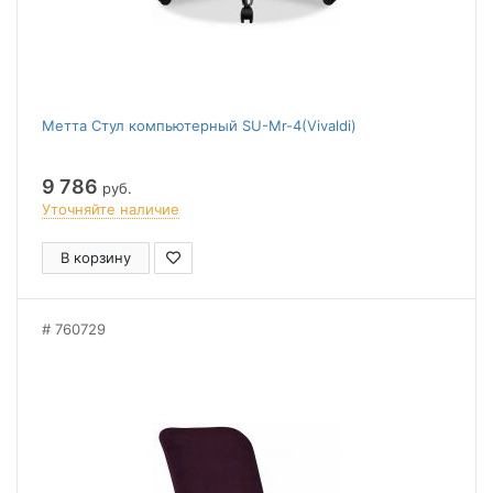
Метта Стул компьютерный SU-Mr-4(Vivaldi)
9 786
руб.
Уточняйте наличие
В корзину
760729