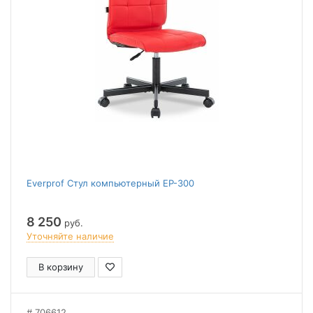
Everprof Стул компьютерный EP-300
8 250
руб.
Уточняйте наличие
В корзину
706612