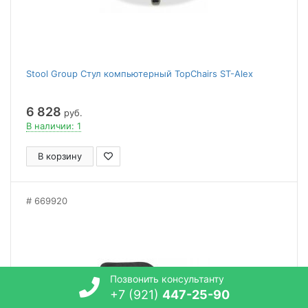
Stool Group Стул компьютерный TopChairs ST-Alex
6 828
руб.
В наличии: 1
В корзину
669920
Позвонить консультанту
+7 (921)
447-25-90