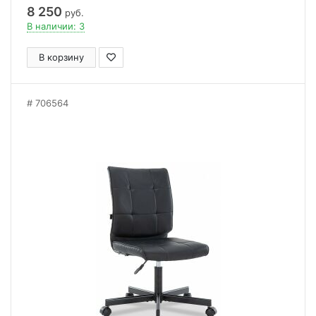
8 250
руб.
В наличии: 3
В корзину
706564