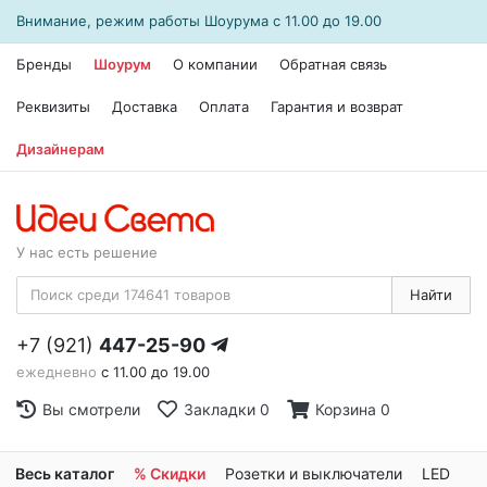
Внимание, режим работы
Шоурума
с 11.00 до 19.00
Бренды
Шоурум
О компании
Обратная связь
Реквизиты
Доставка
Оплата
Гарантия и возврат
Дизайнерам
У нас есть решение
Найти
+7 (921)
447-25-90
ежедневно
с 11.00 до 19.00
Вы смотрели
Закладки
0
Корзина
0
Весь каталог
% Скидки
Розетки и выключатели
LED