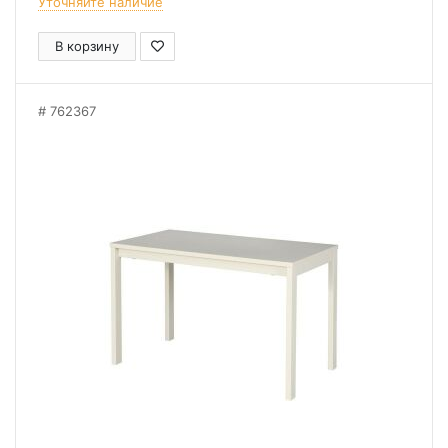
Уточняйте наличие
В корзину
762367