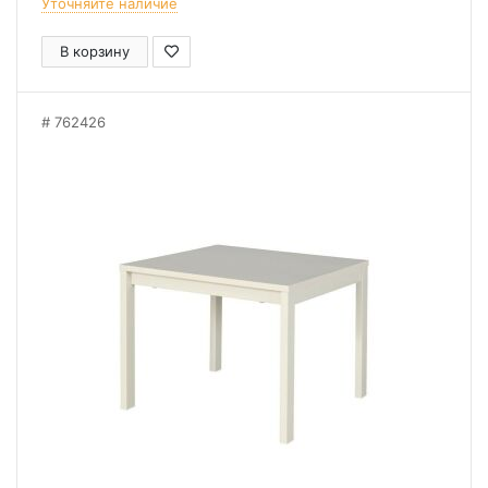
Уточняйте наличие
В корзину
762426