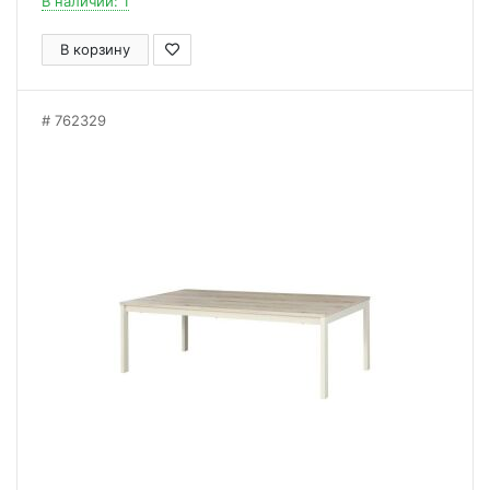
В наличии: 1
В корзину
762329