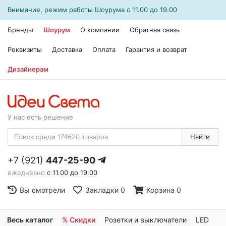
Внимание, режим работы
Шоурума
с 11.00 до 19.00
Бренды
Шоурум
О компании
Обратная связь
Реквизиты
Доставка
Оплата
Гарантия и возврат
Дизайнерам
У нас есть решение
Найти
+7 (921)
447-25-90
ежедневно
с 11.00 до 19.00
Вы смотрели
Закладки
0
Корзина
0
Весь каталог
% Скидки
Розетки и выключатели
LED