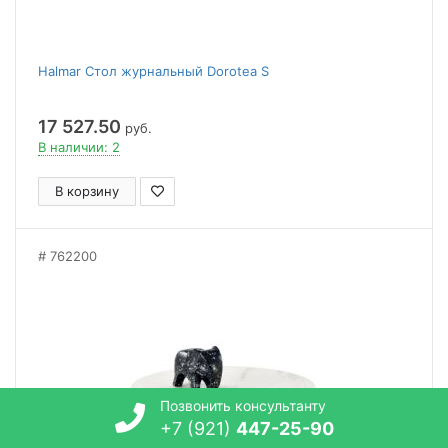
Halmar Стол журнальный Dorotea S
17 527.50
руб.
В наличии: 2
В корзину
762200
Позвонить консультанту
+7 (921)
447-25-90