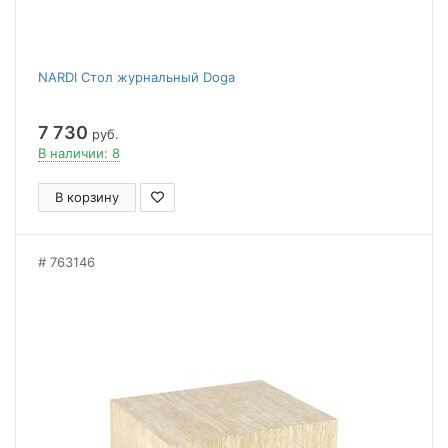
NARDI Стол журнальный Doga
7 730
руб.
В наличии: 8
В корзину
763146