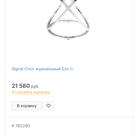
Signal Стол журнальный Eos C
21 580
руб.
Уточняйте наличие
В корзину
762290