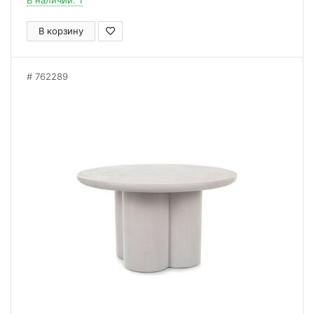
В наличии: 1
В корзину
762289