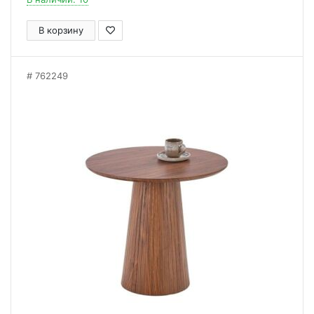
В корзину
762249