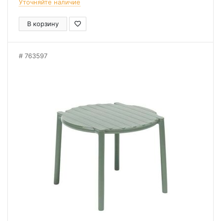
Уточняйте наличие
В корзину
763597