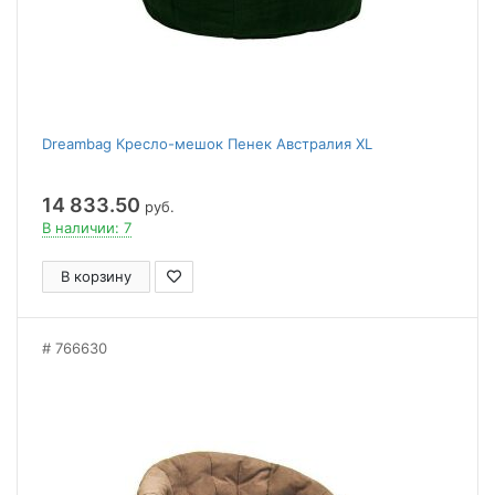
Dreambag Кресло-мешок Пенек Австралия XL
14 833.50
руб.
В наличии: 7
В корзину
766630