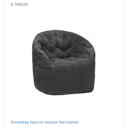
766626
Dreambag Кресло-мешок Австралия