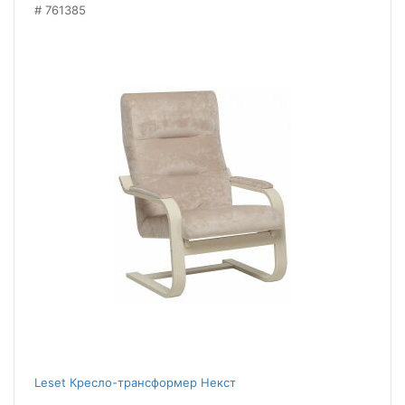
761385
Leset Кресло-трансформер Некст