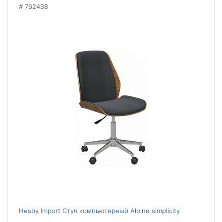
762438
Hesby Import Стул компьютерный Alpine simplicity