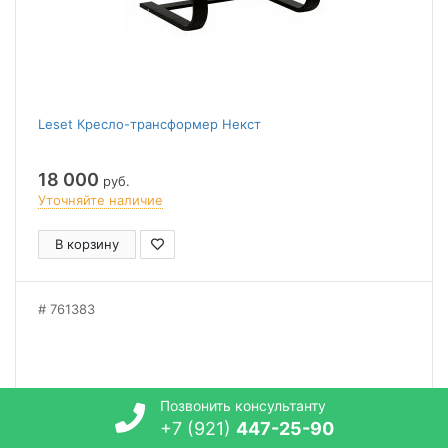
Leset Кресло-трансформер Некст
18 000
руб.
Уточняйте наличие
В корзину
761383
Позвонить консультанту
+7 (921)
447-25-90