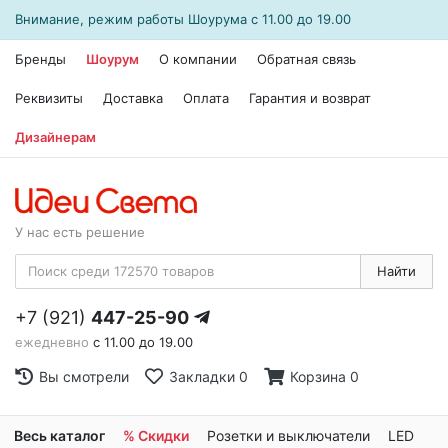
Внимание, режим работы
Шоурума
с 11.00 до 19.00
Бренды
Шоурум
О компании
Обратная связь
Реквизиты
Доставка
Оплата
Гарантия и возврат
Дизайнерам
У нас есть решение
Найти
+7 (921)
447-25-90
ежедневно
с 11.00 до 19.00
Вы смотрели
Закладки
0
Корзина
0
Весь каталог
% Скидки
Розетки и выключатели
LED