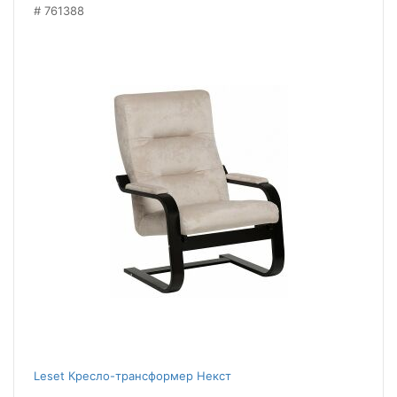
761388
Leset Кресло-трансформер Некст