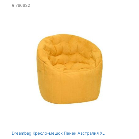
766632
Dreambag Кресло-мешок Пенек Австралия XL