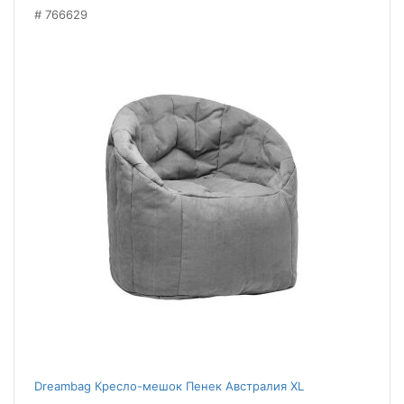
766629
Dreambag Кресло-мешок Пенек Австралия XL