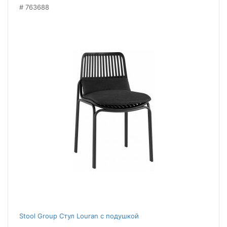
763688
Stool Group Стул Louran с подушкой