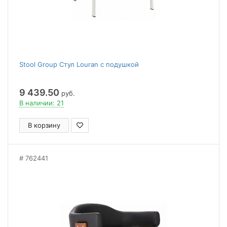
Stool Group Стул Louran с подушкой
9 439.50
руб.
В наличии: 21
В корзину
762441