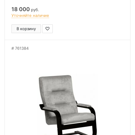
18 000
руб.
Уточняйте наличие
В корзину
761384