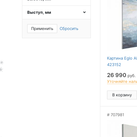
Выступ, мм
Применить
Сбросить
Картина Eglo A
423152
26 990
руб.
Уточняйте нал
В корзину
707981