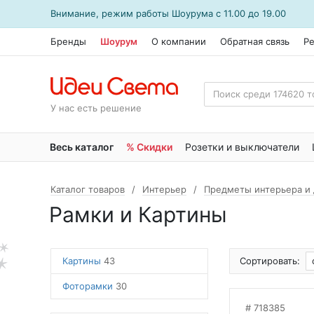
Внимание, режим работы
Шоурума
с 11.00 до 19.00
Бренды
Шоурум
О компании
Обратная связь
Р
У нас есть решение
Весь каталог
% Скидки
Розетки и выключатели
Каталог товаров
Интерьер
Предметы интерьера и
Рамки и Картины
Картины
43
Сортировать:
Фоторамки
30
718385