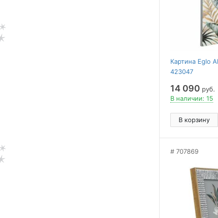
Картина Eglo A
423047
14 090
руб.
В наличии: 15
В корзину
707869