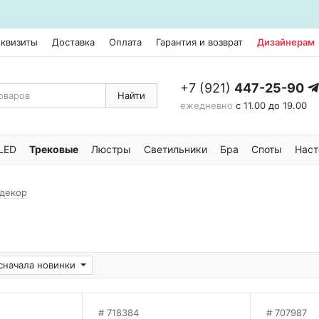
еквизиты
Доставка
Оплата
Гарантия и возврат
Дизайнерам
+7 (921)
447-25-90
Найти
ежедневно
с 11.00 до 19.00
LED
Трековые
Люстры
Светильники
Бра
Споты
Наст
 декор
сначала новинки
718384
707987