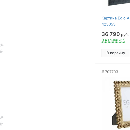
Картина Eglo A
423053
36 790
руб.
В наличии: 5
В корзину
707703