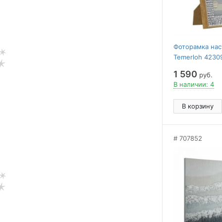
Фоторамка нас
Temerloh 4230
1 590
руб.
В наличии: 4
В корзину
707852