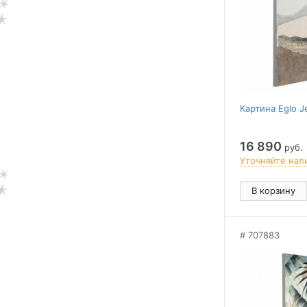
Картина Eglo J
16 890
руб.
Уточняйте нал
В корзину
707883