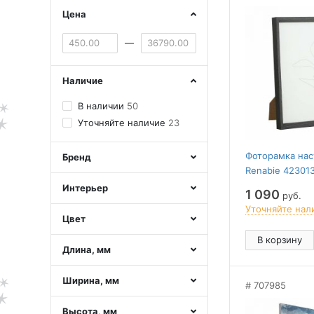
Цена
—
Наличие
В наличии
50
Уточняйте наличие
23
Фоторамка нас
Бренд
Renabie 42301
Интерьер
1 090
руб.
Уточняйте нал
Цвет
В корзину
Длина, мм
Ширина, мм
707985
Высота, мм