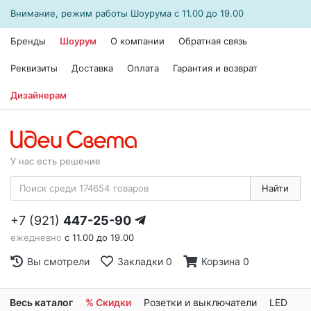
Внимание, режим работы
Шоурума
с 11.00 до 19.00
Бренды
Шоурум
О компании
Обратная связь
Реквизиты
Доставка
Оплата
Гарантия и возврат
Дизайнерам
У нас есть решение
Найти
+7 (921)
447-25-90
ежедневно
с 11.00 до 19.00
Вы смотрели
Закладки
0
Корзина
0
Весь каталог
% Скидки
Розетки и выключатели
LED