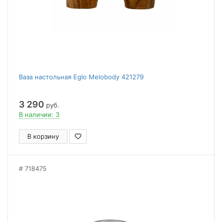
Ваза настольная Eglo Melobody 421279
3 290
руб.
В наличии: 3
В корзину
718475