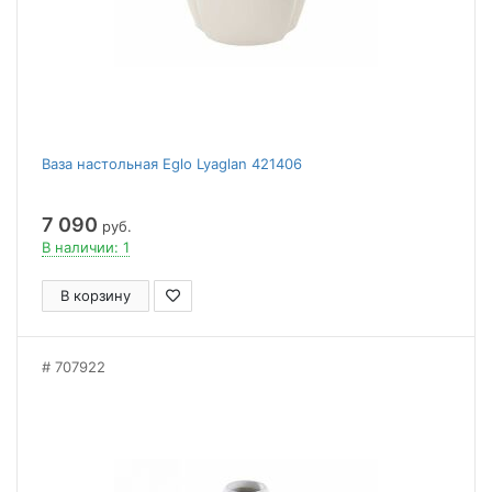
Ваза настольная Eglo Lyaglan 421406
7 090
руб.
В наличии: 1
В корзину
707922