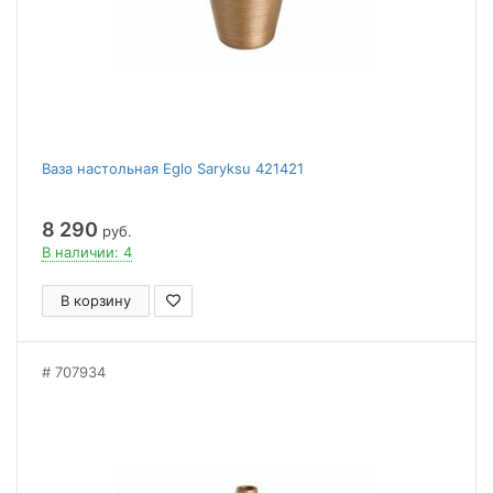
Ваза настольная Eglo Saryksu 421421
8 290
руб.
В наличии: 4
В корзину
707934