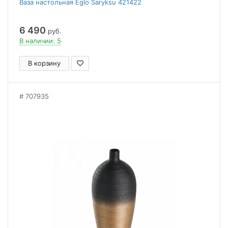
Ваза настольная Eglo Saryksu 421422
6 490
руб.
В наличии: 5
В корзину
707935