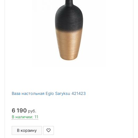
Ваза настольная Eglo Saryksu 421423
6 190
руб.
В наличии: 11
В корзину