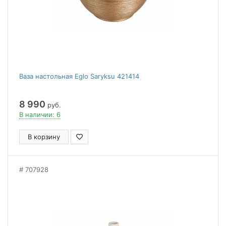
Ваза настольная Eglo Saryksu 421414
8 990
руб.
В наличии: 6
В корзину
707928