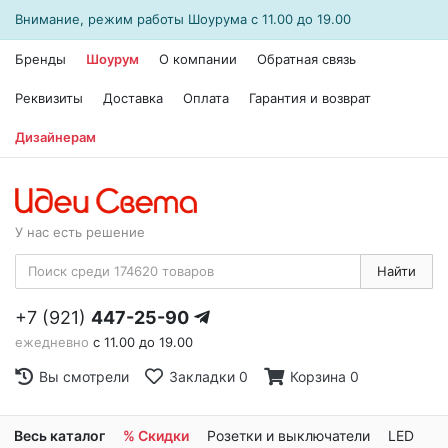
Внимание, режим работы
Шоурума
с 11.00 до 19.00
Бренды
Шоурум
О компании
Обратная связь
Реквизиты
Доставка
Оплата
Гарантия и возврат
Дизайнерам
У нас есть решение
Найти
+7 (921)
447-25-90
ежедневно
с 11.00 до 19.00
Вы смотрели
Закладки
0
Корзина
0
Весь каталог
% Скидки
Розетки и выключатели
LED