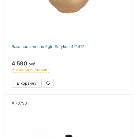
Ваза настольная Eglo Saryksu 421417
4 590
руб.
Уточняйте наличие
В корзину
707931