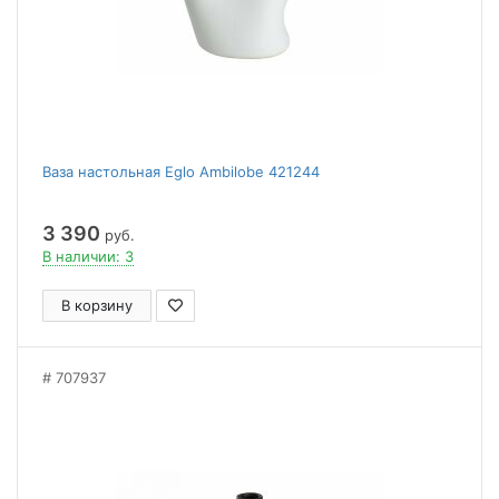
Ваза настольная Eglo Ambilobe 421244
3 390
руб.
В наличии: 3
В корзину
707937