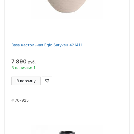
Ваза настольная Eglo Saryksu 421411
7 890
руб.
В наличии: 1
В корзину
707925