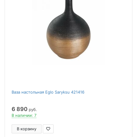
Ваза настольная Eglo Saryksu 421416
6 890
руб.
В наличии: 7
В корзину