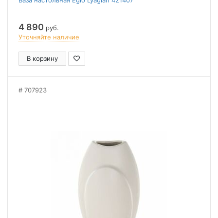
Ваза настольная Eglo Lyaglan 421407
4 890
руб.
Уточняйте наличие
В корзину
707923