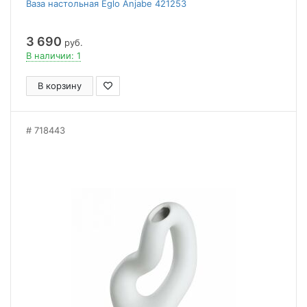
Ваза настольная Eglo Anjabe 421253
3 690
руб.
В наличии: 1
В корзину
718443