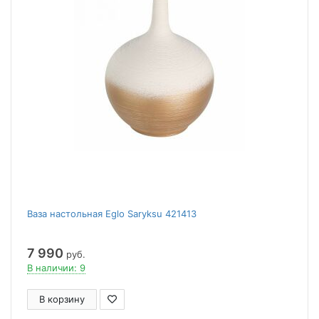
Ваза настольная Eglo Saryksu 421413
7 990
руб.
В наличии: 9
В корзину