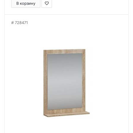
В корзину
728471