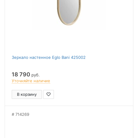
Зеркало настенное Eglo Bani 425002
18 790
руб.
Уточняйте наличие
В корзину
714269