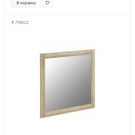
В корзину
719022