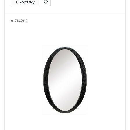
В корзину
714268