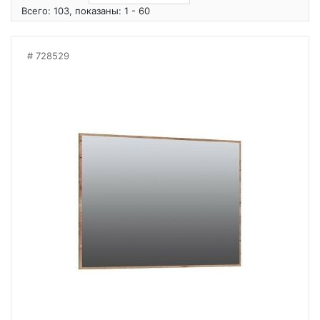
Всего: 103, показаны: 1 - 60
728529