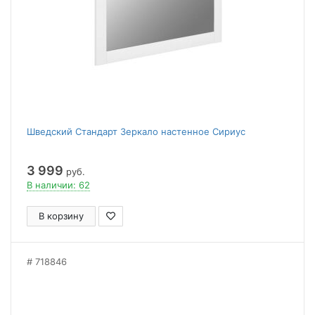
Шведский Стандарт Зеркало настенное Сириус
3 999
руб.
В наличии: 62
В корзину
718846