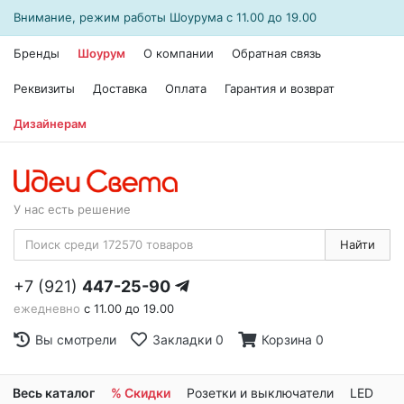
Внимание, режим работы
Шоурума
с 11.00 до 19.00
Бренды
Шоурум
О компании
Обратная связь
Реквизиты
Доставка
Оплата
Гарантия и возврат
Дизайнерам
У нас есть решение
Найти
+7 (921)
447-25-90
ежедневно
с 11.00 до 19.00
Вы смотрели
Закладки
0
Корзина
0
Весь каталог
% Скидки
Розетки и выключатели
LED