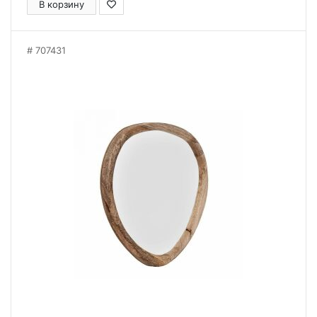
В корзину
707431