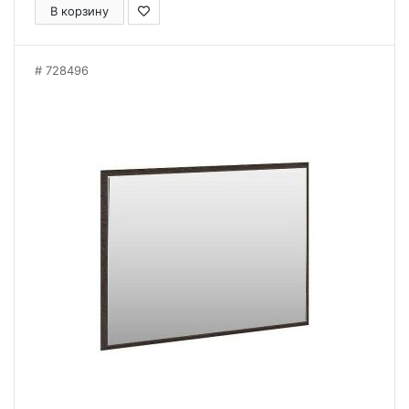
В корзину
728496