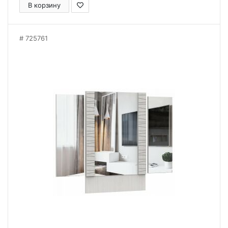
В корзину
725761