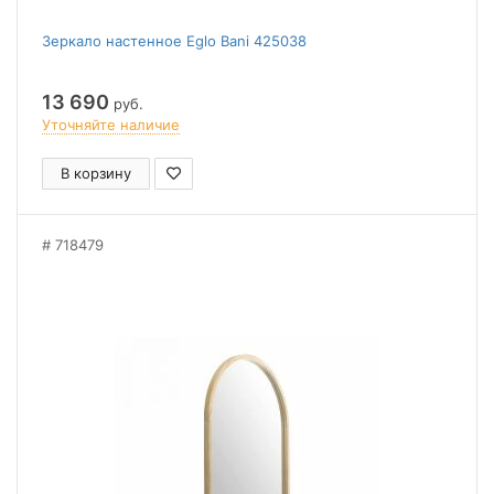
Зеркало настенное Eglo Bani 425038
13 690
руб.
Уточняйте наличие
В корзину
718479