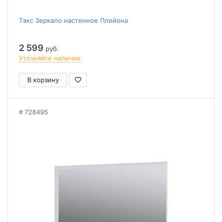
Тэкс Зеркало настенное Плейона
2 599
руб.
Уточняйте наличие
В корзину
728495