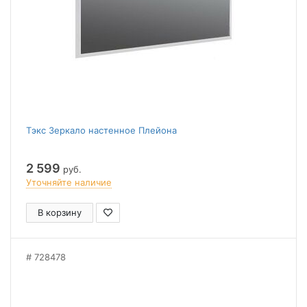
Тэкс Зеркало настенное Плейона
2 599
руб.
Уточняйте наличие
В корзину
728478