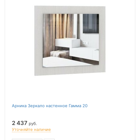
Арника Зеркало настенное Гамма 20
2 437
руб.
Уточняйте наличие