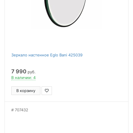
Зеркало настенное Eglo Bani 425039
7 990
руб.
В наличии: 4
В корзину
707432