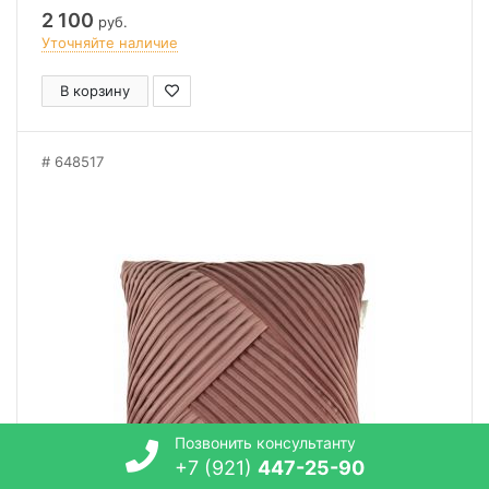
2 100
руб.
Уточняйте наличие
В корзину
648517
Позвонить консультанту
+7 (921)
447-25-90