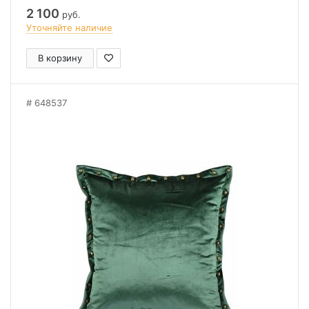
2 100
руб.
Уточняйте наличие
В корзину
648537