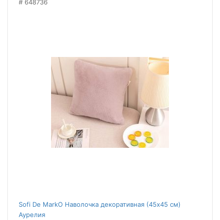
648736
Sofi De MarkO Наволочка декоративная (45x45 см)
Аурелия