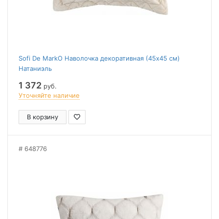
Sofi De MarkO Наволочка декоративная (45x45 см)
Натаниэль
1 372
руб.
Уточняйте наличие
В корзину
648776