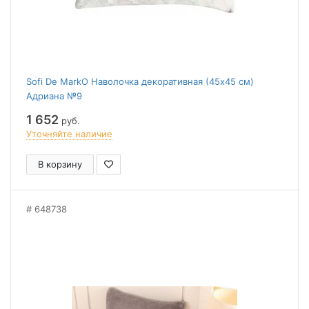
Sofi De MarkO Наволочка декоративная (45x45 см)
Адриана №9
1 652
руб.
Уточняйте наличие
В корзину
648738