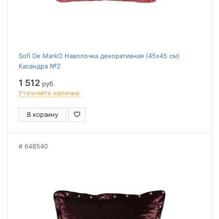
Sofi De MarkO Наволочка декоративная (45x45 см)
Касандра №2
1 512
руб.
Уточняйте наличие
В корзину
648540