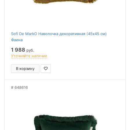
Sofi De MarkO Наволочка декоративная (45x45 см)
Фаина
1 988
руб.
Уточняйте наличие
В корзину
648616