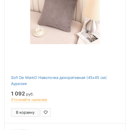
Sofi De MarkO Наволочка декоративная (45x45 см)
Аурелия
1 092
руб.
Уточняйте наличие
В корзину