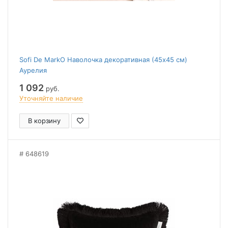
Sofi De MarkO Наволочка декоративная (45x45 см)
Аурелия
1 092
руб.
Уточняйте наличие
В корзину
648619