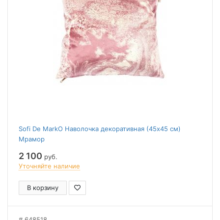
Sofi De MarkO Наволочка декоративная (45x45 см)
Мрамор
2 100
руб.
Уточняйте наличие
В корзину
648518