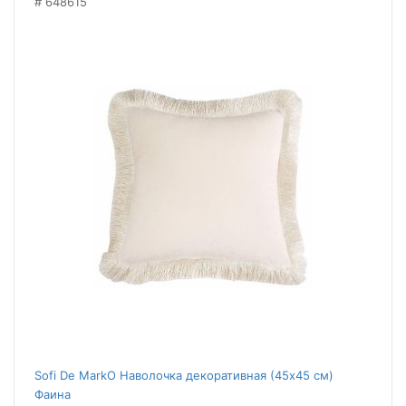
648615
Sofi De MarkO Наволочка декоративная (45x45 см)
Фаина