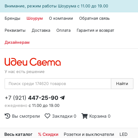
Внимание, режим работы
Шоурума
с 11.00 до 19.00
Бренды
Шоурум
О компании
Обратная связь
Реквизиты
Доставка
Оплата
Гарантия и возврат
Дизайнерам
У нас есть решение
Найти
+7 (921)
447-25-90
ежедневно
с 11.00 до 19.00
Вы смотрели
Закладки
0
Корзина
0
Весь каталог
% Скидки
Розетки и выключатели
LED