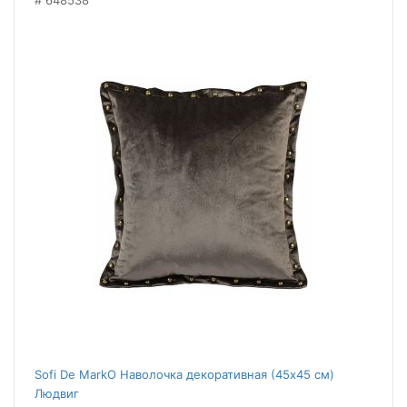
648538
Sofi De MarkO Наволочка декоративная (45x45 см)
Людвиг