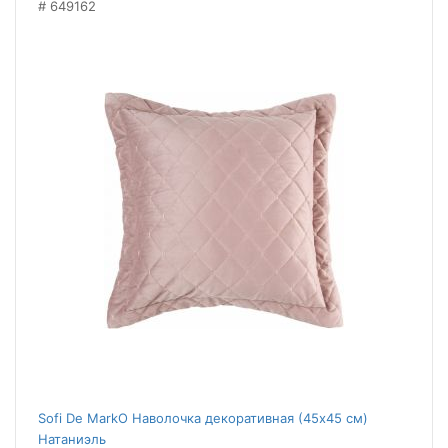
649162
Sofi De MarkO Наволочка декоративная (45x45 см)
Натаниэль