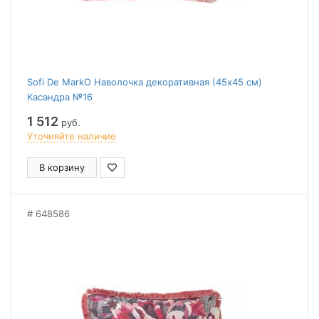
Sofi De MarkO Наволочка декоративная (45x45 см)
Касандра №16
1 512
руб.
Уточняйте наличие
В корзину
648586