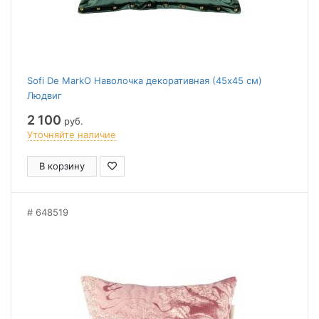
Sofi De MarkO Наволочка декоративная (45x45 см)
Людвиг
2 100
руб.
Уточняйте наличие
В корзину
648519