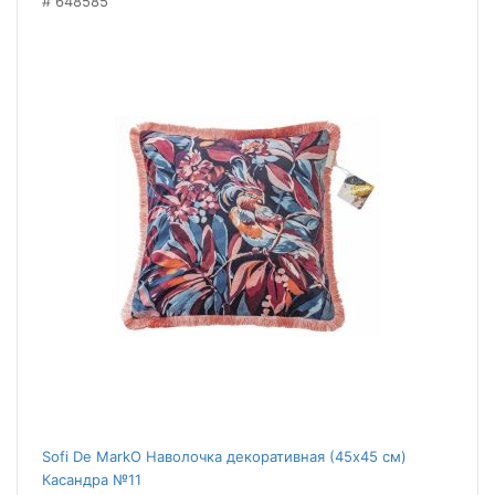
648585
Sofi De MarkO Наволочка декоративная (45x45 см)
Касандра №11