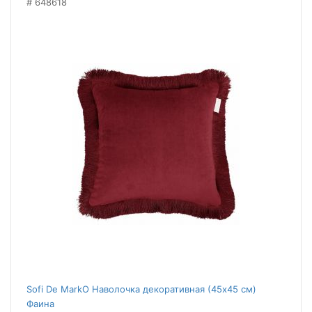
648618
Sofi De MarkO Наволочка декоративная (45x45 см)
Фаина