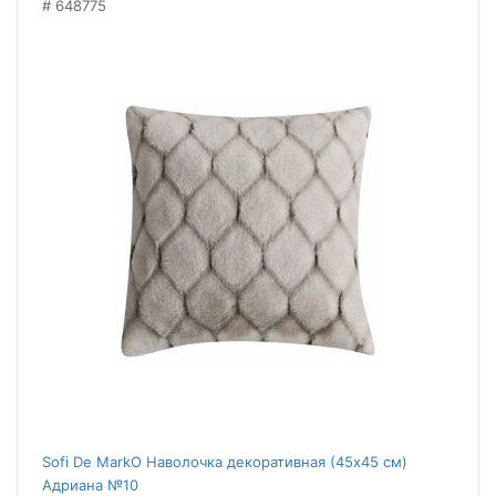
648775
Sofi De MarkO Наволочка декоративная (45x45 см)
Адриана №10