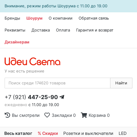
Внимание, режим работы
Шоурума
с 11.00 до 19.00
Бренды
Шоурум
О компании
Обратная связь
Реквизиты
Доставка
Оплата
Гарантия и возврат
Дизайнерам
У нас есть решение
Найти
+7 (921)
447-25-90
ежедневно
с 11.00 до 19.00
Вы смотрели
Закладки
0
Корзина
0
Весь каталог
% Скидки
Розетки и выключатели
LED