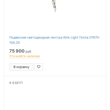
Подвесная светодиодная люстра Kink Light Гелла 07670-
10A,20
75 900
руб.
Уточняйте наличие
В корзину
639171