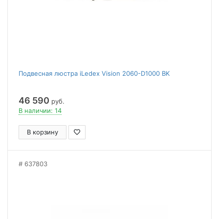
Подвесная люстра iLedex Vision 2060-D1000 BK
46 590
руб.
В наличии: 14
В корзину
637803