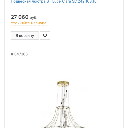
Подвесная люстра ST Luce Ciara SL1242.103.16
27 060
руб.
Уточняйте наличие
В корзину
647386