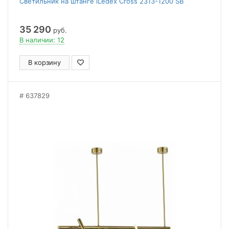
Светильник на штанге iLedex Cross 2313-1200 SB
35 290
руб.
В наличии: 12
В корзину
637829