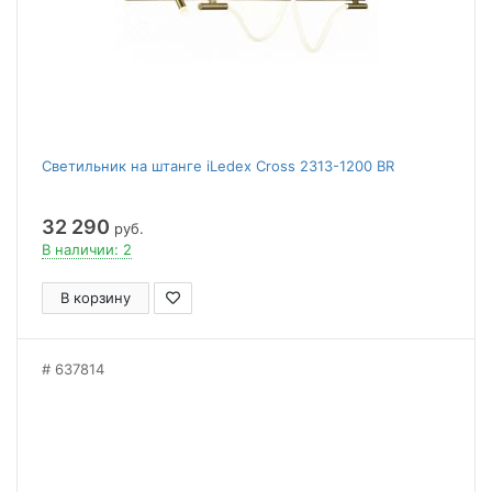
Светильник на штанге iLedex Cross 2313-1200 BR
32 290
руб.
В наличии: 2
В корзину
637814