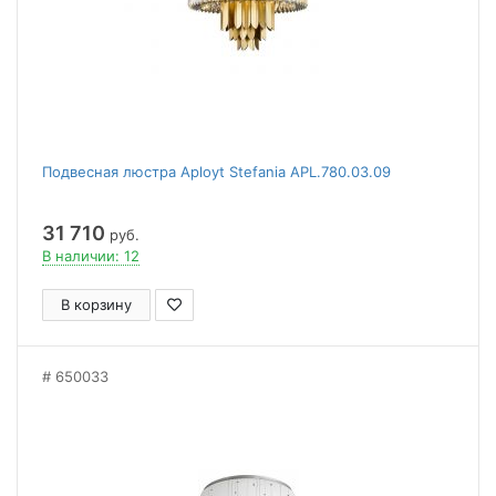
Подвесная люстра Aployt Stefania APL.780.03.09
31 710
руб.
В наличии: 12
В корзину
650033