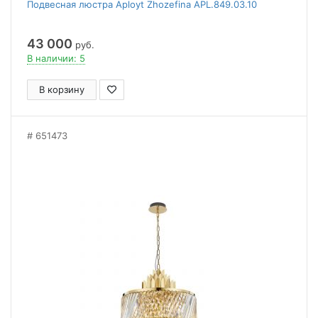
Подвесная люстра Aployt Zhozefina APL.849.03.10
43 000
руб.
В наличии: 5
В корзину
651473