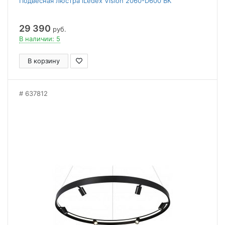
Подвесная люстра iLedex Vision 2060-D600 BK
29 390
руб.
В наличии: 5
В корзину
637812