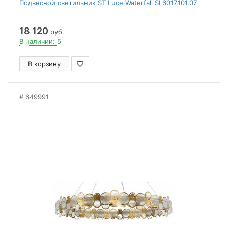
Подвесной светильник ST Luce Waterfall SL6017.101.07
18 120
руб.
В наличии: 5
В корзину
649991