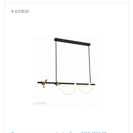
637830