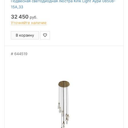
Подвесная светодиодная люстра Kink Light Аури 08508-
15A,33
32 450
руб.
Уточняйте наличие
В корзину
644519