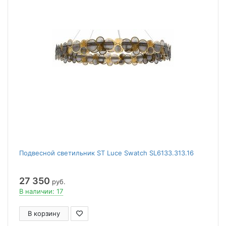
Подвесной светильник ST Luce Swatch SL6133.313.16
27 350
руб.
В наличии: 17
В корзину