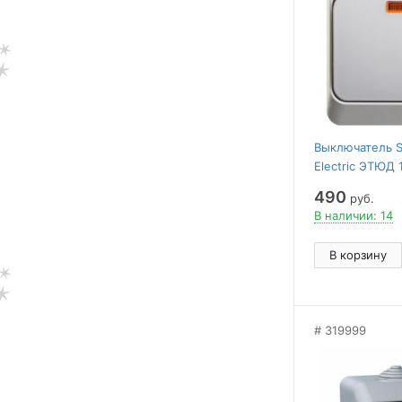
Выключатель 
Electric ЭТЮД 1
У с подсвет. 1
490
руб.
СЕРЫЙ
В наличии: 14
В корзину
319999