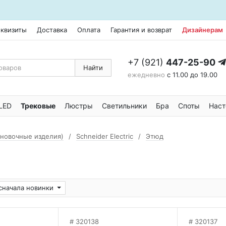
еквизиты
Доставка
Оплата
Гарантия и возврат
Дизайнерам
+7 (921)
447-25-90
Найти
ежедневно
с 11.00 до 19.00
LED
Трековые
Люстры
Светильники
Бра
Споты
Наст
ановочные изделия)
Schneider Electric
Этюд
сначала новинки
320138
320137