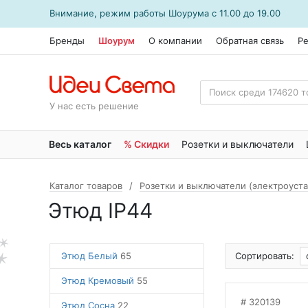
Внимание, режим работы
Шоурума
с 11.00 до 19.00
Бренды
Шоурум
О компании
Обратная связь
Р
У нас есть решение
Весь каталог
% Скидки
Розетки и выключатели
Каталог товаров
Розетки и выключатели (электроуст
Этюд IP44
Этюд Белый
65
Сортировать:
Этюд Кремовый
55
320139
Этюд Сосна
22