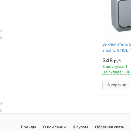
Выключатель 
Electric ЭТЮД 1
У 10АX/250B 
348
руб.
В шоуруме: 1
На складе: 100
В корзину
Бренды
О компании
Шоурум
Обратная связь