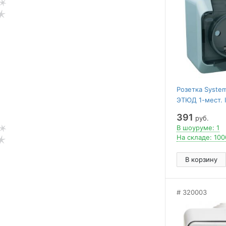
Розетка System
ЭТЮД 1-мест. I
заземл. 16А/2
391
руб.
В шоуруме: 1
На складе: 100
В корзину
320003