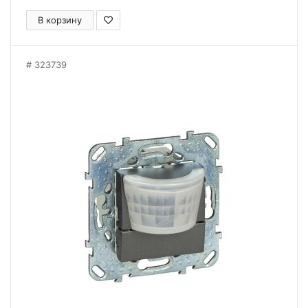
В корзину
323739