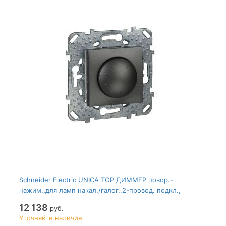
Schneider Electric UNICA TOP ДИММЕР повор.-
нажим.,для ламп накал./галог.,2-провод. подкл.,
ГРАФИТ
12 138
руб.
Уточняйте наличие