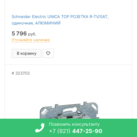
Schneider Electric UNICA TOP РОЗЕТКА R-TV/SAT,
одиночная, АЛЮМИНИЙ
5 796
руб.
Уточняйте наличие
В корзину
323703
Позвонить консультанту
+7 (921)
447-25-90