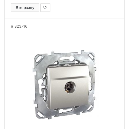
В корзину
323716