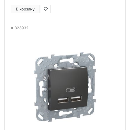
В корзину
323932