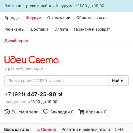
Внимание, режим работы
Шоурума
с 11.00 до 19.00
Бренды
Шоурум
О компании
Обратная связь
Реквизиты
Доставка
Оплата
Гарантия и возврат
Дизайнерам
У нас есть решение
Найти
+7 (921)
447-25-90
ежедневно
с 11.00 до 19.00
Вы смотрели
Закладки
0
Корзина
0
Весь каталог
% Скидки
Розетки и выключатели
LED