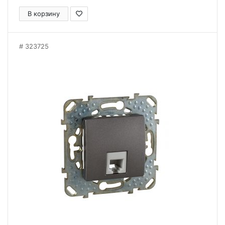
В корзину
323725