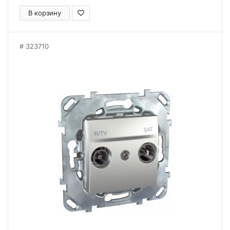
В корзину
323710