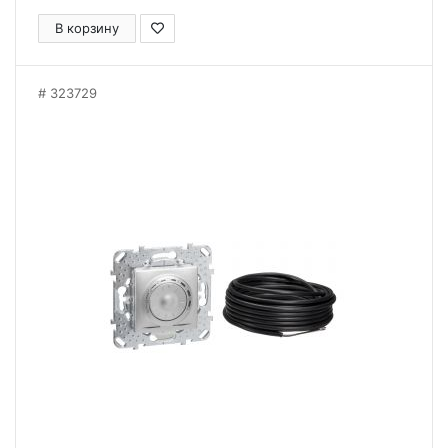
В корзину
323729