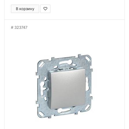
В корзину
323747