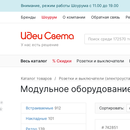
Внимание, режим работы
Шоурума
с 11.00 до 19.00
Бренды
Шоурум
О компании
Обратная связь
Р
У нас есть решение
Весь каталог
% Скидки
Розетки и выключатели
Каталог товаров
Розетки и выключатели (электроуст
Модульное оборудовани
Встраиваемые
912
Сортировать:
Накладные
101
742851
Ретро
139