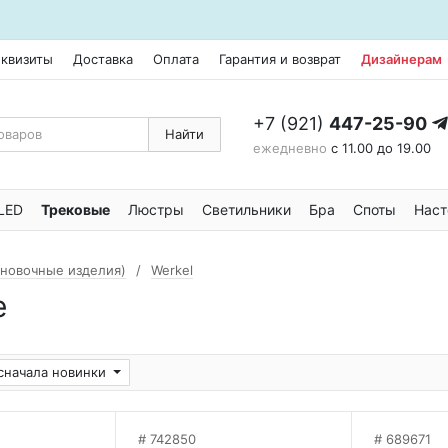
еквизиты
Доставка
Оплата
Гарантия и возврат
Дизайнерам
+7 (921)
447-25-90
Найти
ежедневно
с 11.00 до 19.00
LED
Трековые
Люстры
Светильники
Бра
Споты
Наст
ановочные изделия)
Werkel
е
сначала новинки
742850
689671