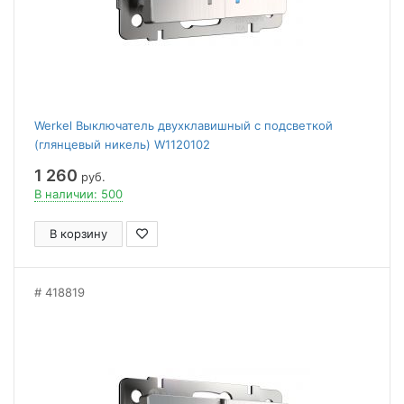
Werkel Выключатель двухклавишный с подсветкой
(глянцевый никель) W1120102
1 260
руб.
В наличии: 500
В корзину
418819