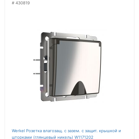
430819
Werkel Розетка влагозащ. с зазем. с защит. крышкой и
шторками (глянцевый никель) W1171202