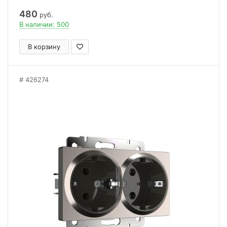
480
руб.
В наличии: 500
В корзину
426274