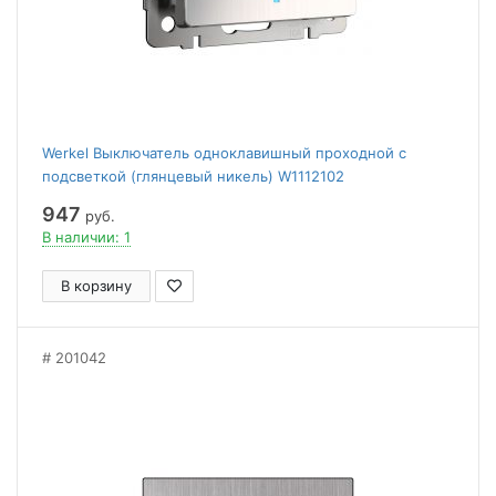
Werkel Выключатель одноклавишный проходной с
подсветкой (глянцевый никель) W1112102
947
руб.
В наличии: 1
В корзину
201042