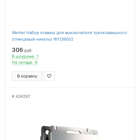
Werkel Набор клавиш для выключателя трехклавишного
(глянцевый никель) W1139002
306
руб.
В шоуруме: 1
На складе: 6
В корзину
434297