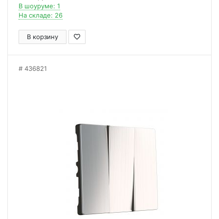
В шоуруме: 1
На складе: 26
В корзину
436821