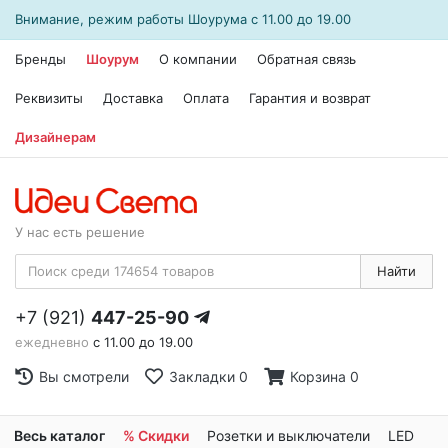
Внимание, режим работы
Шоурума
с 11.00 до 19.00
Бренды
Шоурум
О компании
Обратная связь
Реквизиты
Доставка
Оплата
Гарантия и возврат
Дизайнерам
У нас есть решение
Найти
+7 (921)
447-25-90
ежедневно
с 11.00 до 19.00
Вы смотрели
Закладки
0
Корзина
0
Весь каталог
% Скидки
Розетки и выключатели
LED