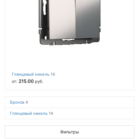
Глянцевый никель
14
215.00
от:
руб.
Бронза
4
Глянцевый никель
14
Фильтры