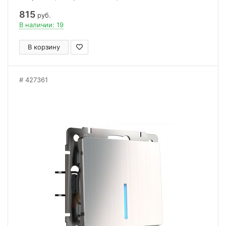
815
руб.
В наличии: 19
В корзину
427361