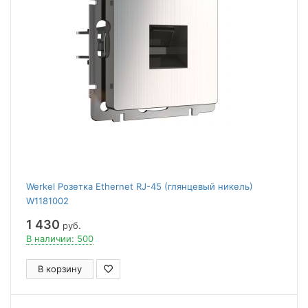
Werkel Розетка Ethernet RJ-45 (глянцевый никель)
W1181002
1 430
руб.
В наличии: 500
В корзину