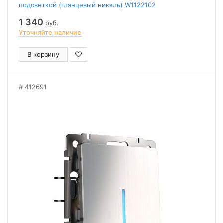
подсветкой (глянцевый никель) W1122102
1 340
руб.
Уточняйте наличие
В корзину
412691