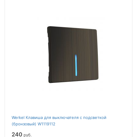
Werkel Клавиша для выключателя c подсветкой
(бронзовый) W1119112
240
руб.