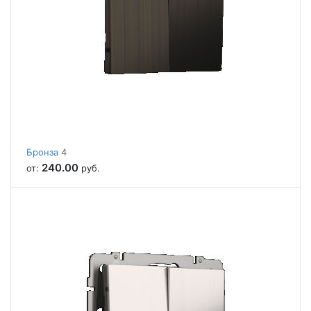
Бронза
4
240.00
от:
руб.