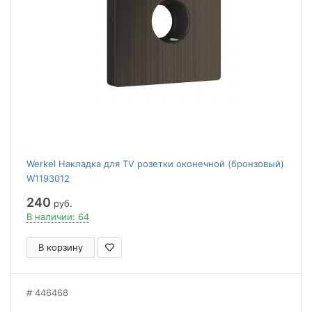
Werkel Накладка для TV розетки оконечной (бронзовый)
W1193012
240
руб.
В наличии: 64
В корзину
446468