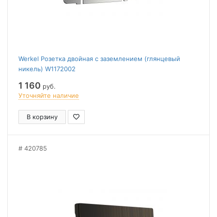
Werkel Розетка двойная с заземлением (глянцевый
никель) W1172002
1 160
руб.
Уточняйте наличие
В корзину
420785