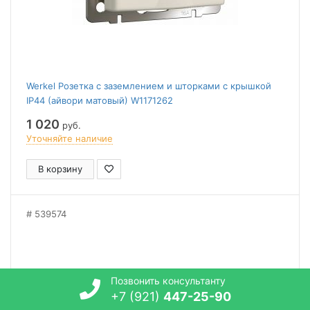
Werkel Розетка с заземлением и шторками c крышкой
IP44 (айвори матовый) W1171262
1 020
руб.
Уточняйте наличие
В корзину
539574
Позвонить консультанту
+7 (921)
447-25-90