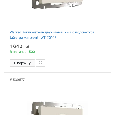
Werkel Выключатель двухклавишный с подсветкой
(айвори матовый) W1120162
1 640
руб.
В наличии: 500
В корзину
539577