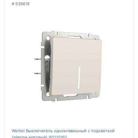
539618
Werkel Выключатель одноклавишный с подсветкой
(айвори матовый) W1110162