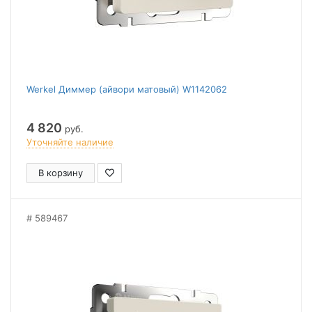
Werkel Диммер (айвори матовый) W1142062
4 820
руб.
Уточняйте наличие
В корзину
589467