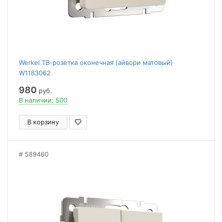
Werkel ТВ-розетка оконечная (айвори матовый)
W1183062
980
руб.
В наличии: 500
В корзину
589460