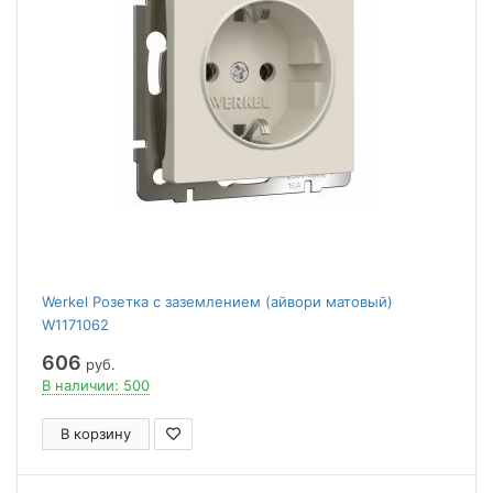
Werkel Розетка с заземлением (айвори матовый)
W1171062
606
руб.
В наличии: 500
В корзину