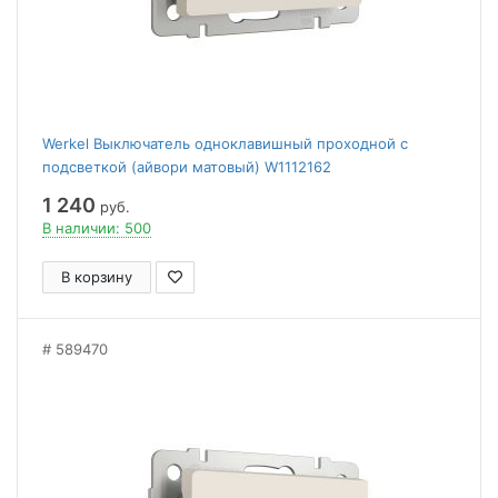
Werkel Выключатель одноклавишный проходной с
подсветкой (айвори матовый) W1112162
1 240
руб.
В наличии: 500
В корзину
589470