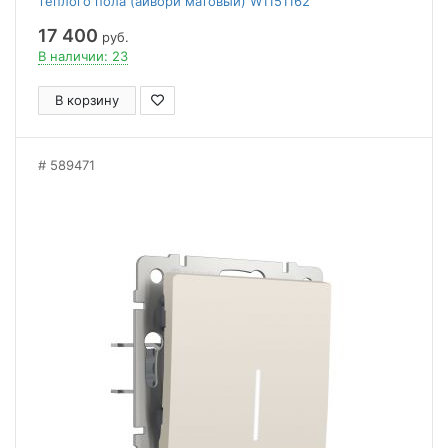
теплого пола (айвори матовый) W1151162
17 400
руб.
В наличии: 23
В корзину
589471