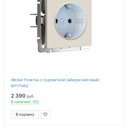
Werkel Розетка с подсветкой (айвори матовый)
W1171462
2 390
руб.
В наличии: 102
В корзину