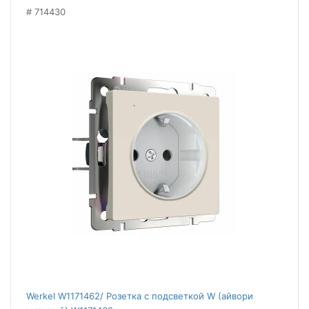
714430
Werkel W1171462/ Розетка с подсветкой W (айвори