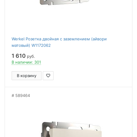
Werkel Розетка двойная с заземлением (айвори
матовый) W1172062
1 610
руб.
В наличии: 301
В корзину
589464