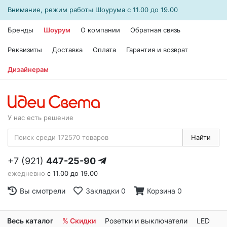
Внимание, режим работы
Шоурума
с 11.00 до 19.00
Бренды
Шоурум
О компании
Обратная связь
Реквизиты
Доставка
Оплата
Гарантия и возврат
Дизайнерам
У нас есть решение
Найти
+7 (921)
447-25-90
ежедневно
с 11.00 до 19.00
Вы смотрели
Закладки
0
Корзина
0
Весь каталог
% Скидки
Розетки и выключатели
LED