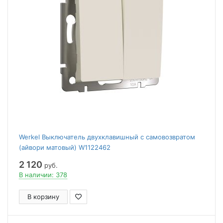
Werkel Выключатель двухклавишный с самовозвратом
(айвори матовый) W1122462
2 120
руб.
В наличии: 378
В корзину