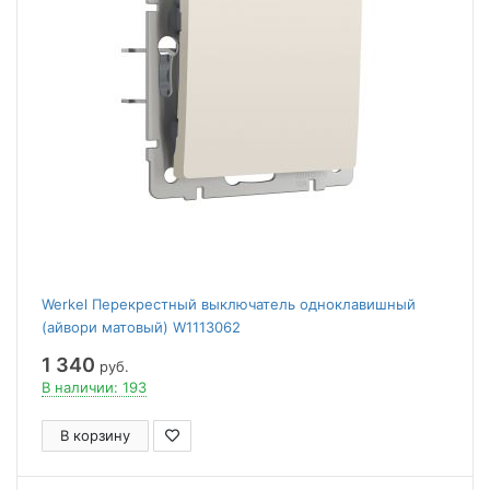
Werkel Перекрестный выключатель одноклавишный
(айвори матовый) W1113062
1 340
руб.
В наличии: 193
В корзину