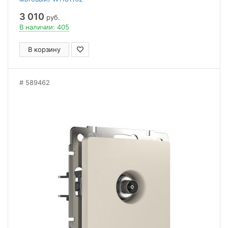
3 010
руб.
В наличии: 405
В корзину
589462