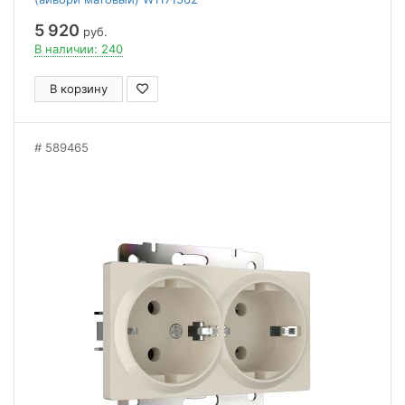
5 920
руб.
В наличии: 240
В корзину
589465