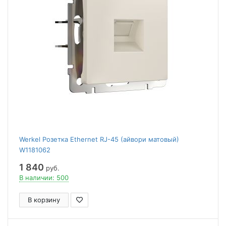
Werkel Розетка Ethernet RJ-45 (айвори матовый)
W1181062
1 840
руб.
В наличии: 500
В корзину