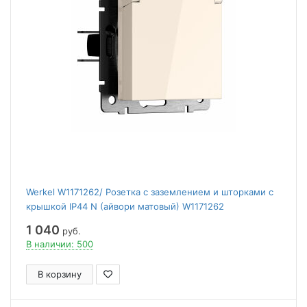
Werkel W1171262/ Розетка с заземлением и шторками c
крышкой IP44 N (айвори матовый) W1171262
1 040
руб.
В наличии: 500
В корзину