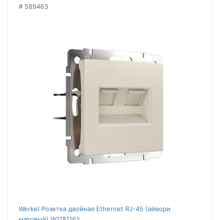
589463
Werkel Розетка двойная Ethernet RJ-45 (айвори
матовый) W1181162