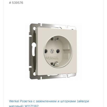
539576
Werkel Розетка с заземлением и шторками (айвори
матовый) W1171162