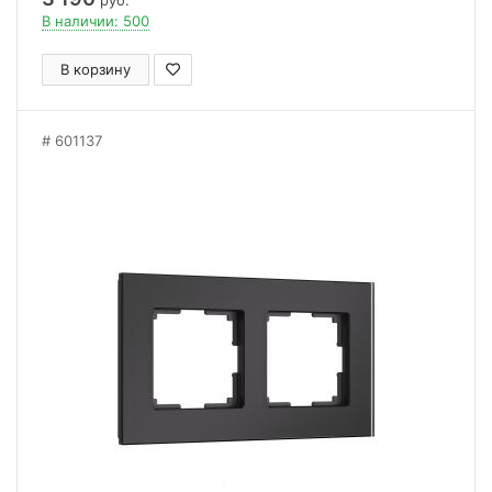
руб.
В наличии: 500
В корзину
601137