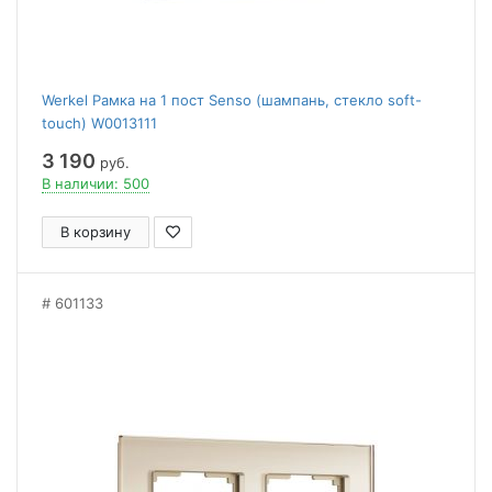
Werkel Рамка на 1 пост Senso (шампань, стекло soft-
touch) W0013111
3 190
руб.
В наличии: 500
В корзину
601133