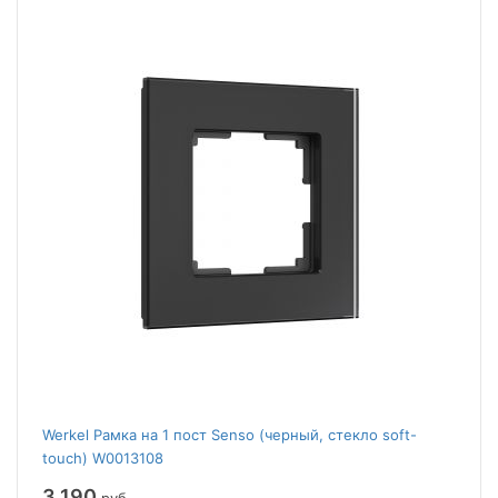
Werkel Рамка на 1 пост Senso (черный, стекло soft-
touch) W0013108
3 190