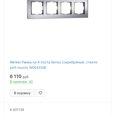
Werkel Рамка на 4 поста Senso (серебряный, стекло
soft-touch) W0043106
6 110
руб.
В наличии: 42
В корзину
601138