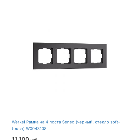
Werkel Рамка на 4 поста Senso (черный, стекло soft-
touch) W0043108
11 100
руб.