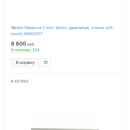
Werkel Рамка на 3 пост Senso (дымчатый, стекло soft-
touch) W0033117
8 800
руб.
В наличии: 254
В корзину
657993