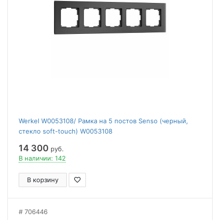
Werkel W0053108/ Рамка на 5 постов Senso (черный,
стекло soft-touch) W0053108
14 300
руб.
В наличии: 142
В корзину
706446