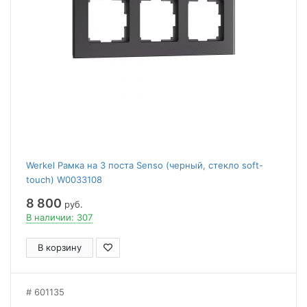
Werkel Рамка на 3 поста Senso (черный, стекло soft-
touch) W0033108
8 800
руб.
В наличии: 307
В корзину
601135