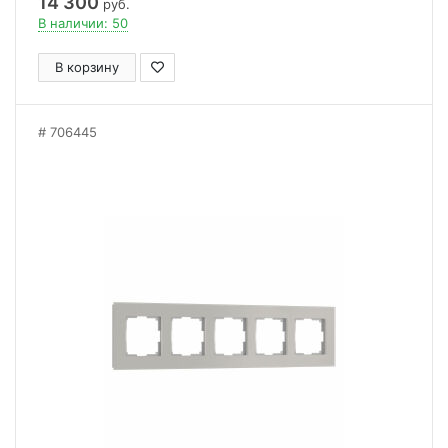
14 300
руб.
В наличии: 50
В корзину
706445