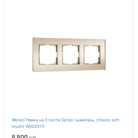
Werkel Рамка на 3 поста Senso (шампань, стекло soft-
touch) W0033111
8 800
руб.