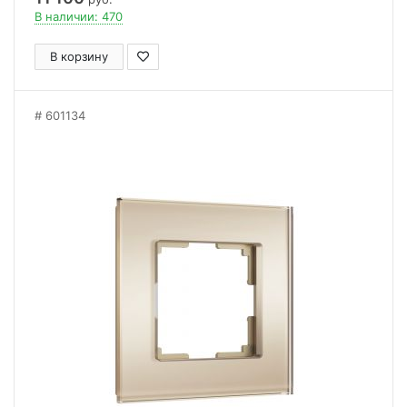
В наличии: 470
В корзину
601134