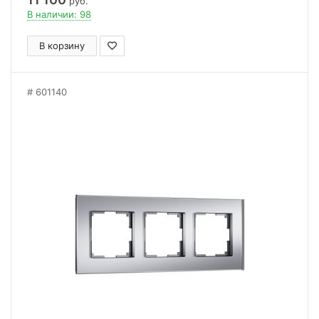
руб.
В наличии: 98
В корзину
601140