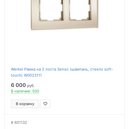
Werkel Рамка на 2 поста Senso (шампань, стекло soft-
touch) W0023111
6 000
руб.
В наличии: 500
В корзину
601132