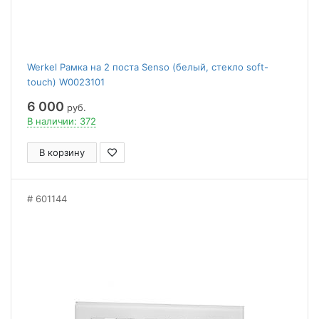
Werkel Рамка на 2 поста Senso (белый, стекло soft-
touch) W0023101
6 000
руб.
В наличии: 372
В корзину
601144