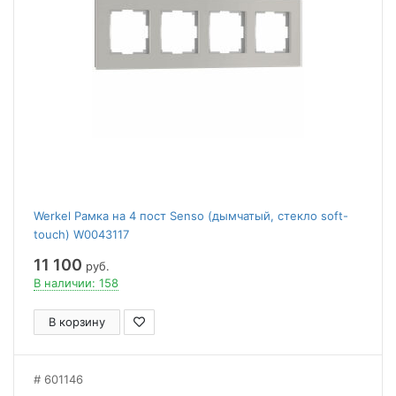
Werkel Рамка на 4 пост Senso (дымчатый, стекло soft-
touch) W0043117
11 100
руб.
В наличии: 158
В корзину
601146