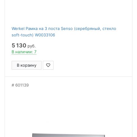
Werkel Рамка на 3 поста Senso (серебряный, стекло
soft-touch) W0033106
5 130
руб.
В наличии: 7
В корзину
601139