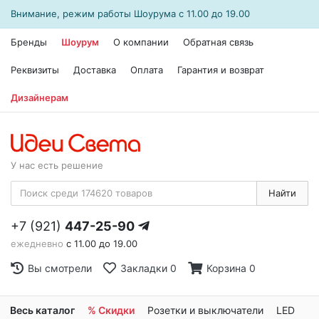
Внимание, режим работы
Шоурума
с 11.00 до 19.00
Бренды
Шоурум
О компании
Обратная связь
Реквизиты
Доставка
Оплата
Гарантия и возврат
Дизайнерам
У нас есть решение
Найти
+7 (921)
447-25-90
ежедневно
с 11.00 до 19.00
Вы смотрели
Закладки
0
Корзина
0
Весь каталог
% Скидки
Розетки и выключатели
LED