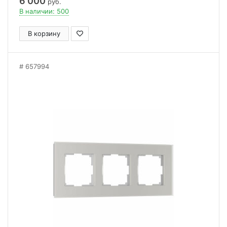
6 000
руб.
В наличии: 500
В корзину
657994