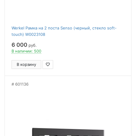
Werkel Рамка на 2 поста Senso (черный, стекло soft-
touch) W0023108
6 000
руб.
В наличии: 500
В корзину
601136