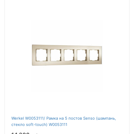
Werkel W0053111/ Рамка на 5 постов Senso (шампань,
стекло soft-touch) W0053111