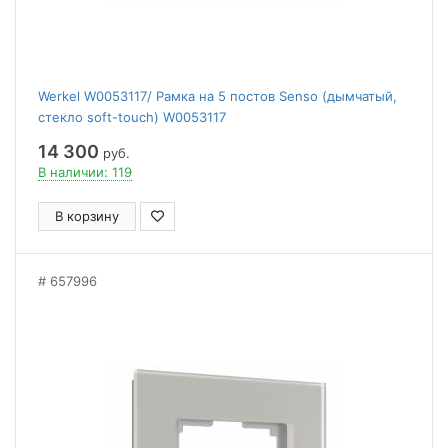
Werkel W0053117/ Рамка на 5 постов Senso (дымчатый,
стекло soft-touch) W0053117
14 300
руб.
В наличии: 119
В корзину
657996