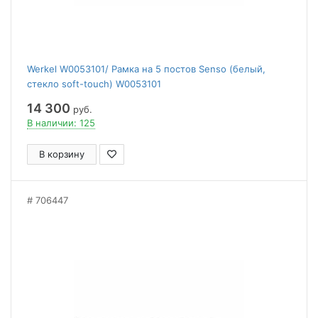
Werkel W0053101/ Рамка на 5 постов Senso (белый,
стекло soft-touch) W0053101
14 300
руб.
В наличии: 125
В корзину
706447