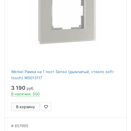
Werkel Рамка на 1 пост Senso (дымчатый, стекло soft-
touch) W0013117
3 190
руб.
В наличии: 500
В корзину
657995