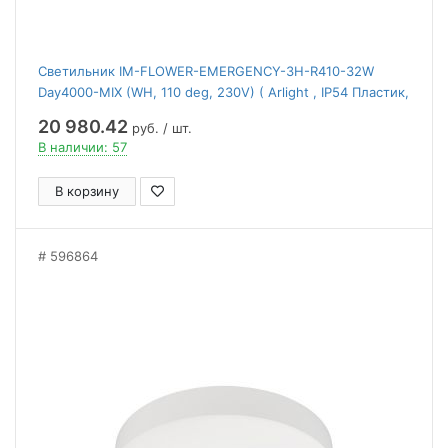
Светильник IM-FLOWER-EMERGENCY-3H-R410-32W
Day4000-MIX (WH, 110 deg, 230V) ( Arlight , IP54 Пластик,
2 года)
20 980.42
руб. / шт.
В наличии: 57
В корзину
596864