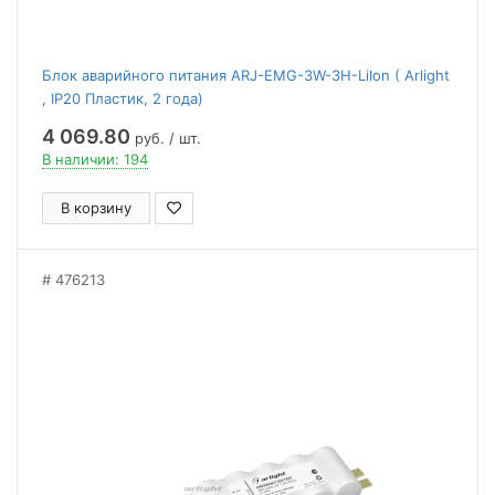
Блок аварийного питания ARJ-EMG-3W-3H-LiIon ( Arlight
, IP20 Пластик, 2 года)
4 069.80
руб. / шт.
В наличии: 194
В корзину
476213