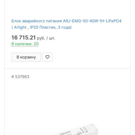
Блок аварийного питания ARJ-EMG-50-40W-1H-LiFePO4
( Arlight , IP20 Пластик, 3 года)
16 715.21
руб. / шт.
В наличии: 20
В корзину
537963