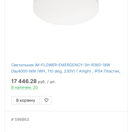
Светильник IM-FLOWER-EMERGENCY-3H-R360-18W
Day4000-MIX (WH, 110 deg, 230V) ( Arlight , IP54 Пластик,
2 года)
17 446.28
руб. / шт.
В наличии: 20
В корзину
596863