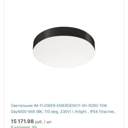
Светильник IM-FLOWER-EMERGENCY-3H-R280-15W
Day4000-MIX (BK, 110 deg, 230V) ( Arlight , IP54 Пластик,
2 года)
15 171.98
руб. / шт.
В наличии: 99