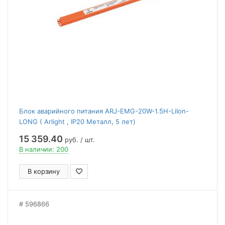
Блок аварийного питания ARJ-EMG-20W-1.5H-LiIon-
LONG ( Arlight , IP20 Металл, 5 лет)
15 359.40
руб. / шт.
В наличии: 200
В корзину
596866