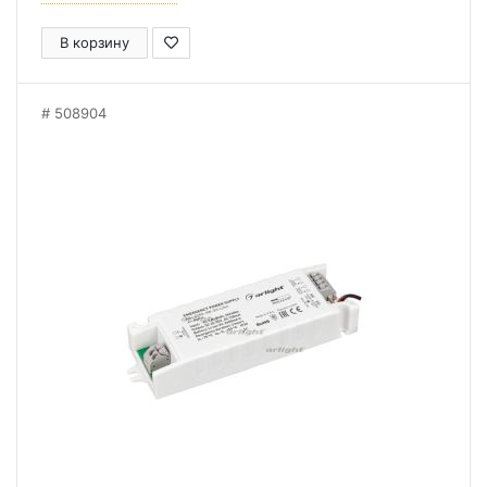
В корзину
508904