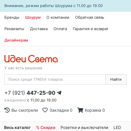
Внимание, режим работы
Шоурума
с 11.00 до 19.00
Бренды
Шоурум
О компании
Обратная связь
Реквизиты
Доставка
Оплата
Гарантия и возврат
Дизайнерам
У нас есть решение
Найти
+7 (921)
447-25-90
ежедневно
с 11.00 до 19.00
Вы смотрели
Закладки
0
Корзина
0
Весь каталог
% Скидки
Розетки и выключатели
LED