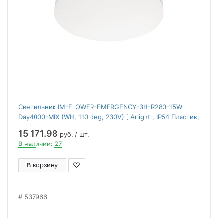
Светильник IM-FLOWER-EMERGENCY-3H-R280-15W
Day4000-MIX (WH, 110 deg, 230V) ( Arlight , IP54 Пластик,
2 года)
15 171.98
руб. / шт.
В наличии: 27
В корзину
537966