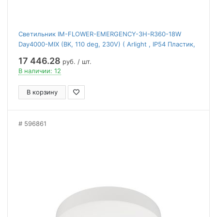
Светильник IM-FLOWER-EMERGENCY-3H-R360-18W
Day4000-MIX (BK, 110 deg, 230V) ( Arlight , IP54 Пластик,
2 года)
17 446.28
руб. / шт.
В наличии: 12
В корзину
596861