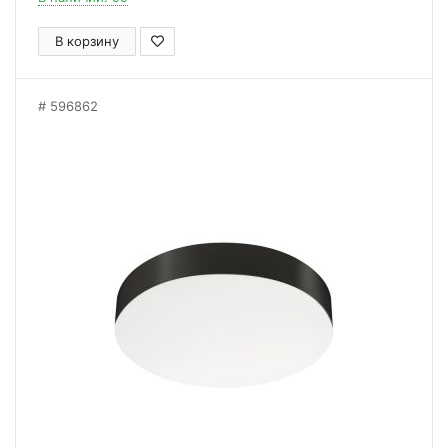
В корзину
596862