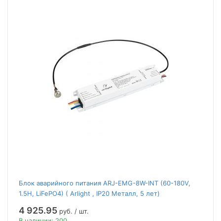
Блок аварийного питания ARJ-EMG-8W-INT (60-180V,
1.5H, LiFePO4) ( Arlight , IP20 Металл, 5 лет)
4 925.95
руб. / шт.
В наличии: 200