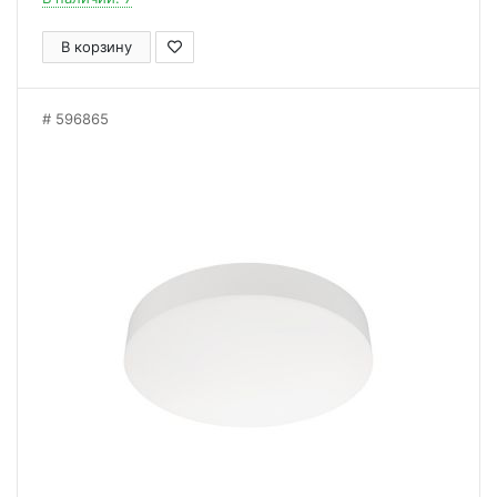
В корзину
596865