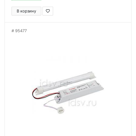
В корзину
95477