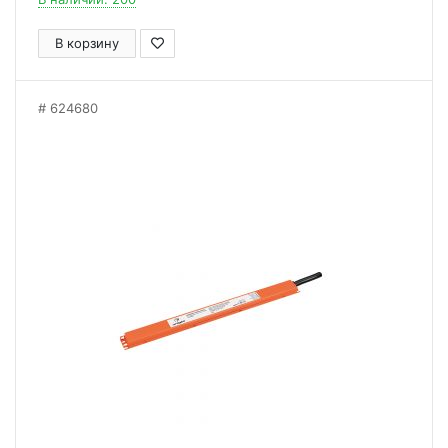
В корзину
624680