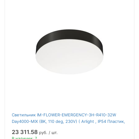
Светильник IM-FLOWER-EMERGENCY-3H-R410-32W
Day4000-MIX (BK, 110 deg, 230V) ( Arlight , IP54 Пластик,
2 года)
23 311.58
руб. / шт.
В наличии: 7