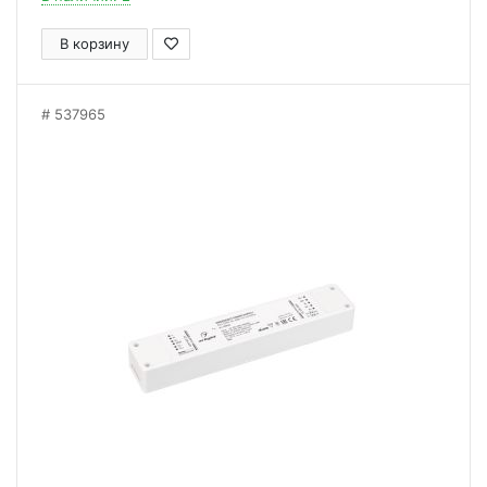
В корзину
537965