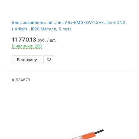
Блок аварийного питания ARJ-EMG-8W-1.5H-LiIon-LONG
( Arlight , IP20 Металл, 5 лет)
11 770.13
руб. / шт.
В наличии: 200
В корзину
624679