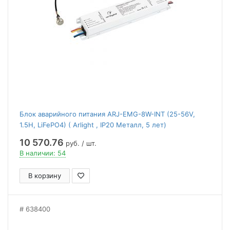
Блок аварийного питания ARJ-EMG-8W-INT (25-56V,
1.5H, LiFePO4) ( Arlight , IP20 Металл, 5 лет)
10 570.76
руб. / шт.
В наличии: 54
В корзину
638400