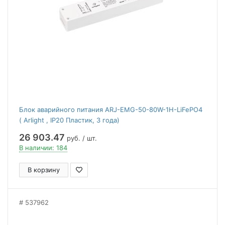
Блок аварийного питания ARJ-EMG-50-80W-1H-LiFePO4
( Arlight , IP20 Пластик, 3 года)
26 903.47
руб. / шт.
В наличии: 184
В корзину
537962