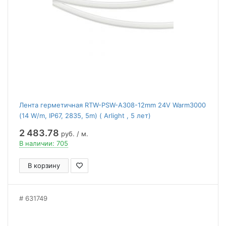
Лента герметичная RTW-PSW-A308-12mm 24V Warm3000
(14 W/m, IP67, 2835, 5m) ( Arlight , 5 лет)
2 483.78
руб. / м.
В наличии: 705
В корзину
631749