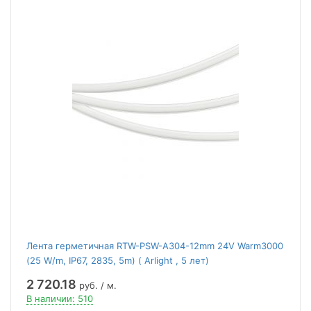
Лента герметичная RTW-PSW-A304-12mm 24V Warm3000
(25 W/m, IP67, 2835, 5m) ( Arlight , 5 лет)
2 720.18
руб. / м.
В наличии: 510