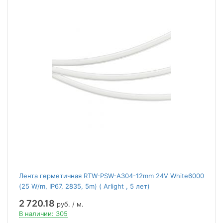
Лента герметичная RTW-PSW-A304-12mm 24V White6000
(25 W/m, IP67, 2835, 5m) ( Arlight , 5 лет)
2 720.18
руб. / м.
В наличии: 305