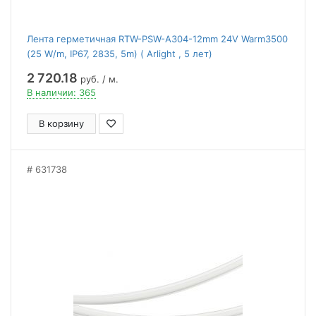
Лента герметичная RTW-PSW-A304-12mm 24V Warm3500
(25 W/m, IP67, 2835, 5m) ( Arlight , 5 лет)
2 720.18
руб. / м.
В наличии: 365
В корзину
631738