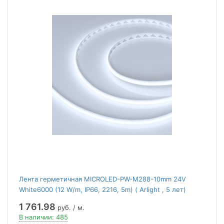
Лента герметичная MICROLED-PW-M288-10mm 24V
White6000 (12 W/m, IP66, 2216, 5m) ( Arlight , 5 лет)
1 761.98
руб. / м.
В наличии: 485