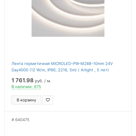
Лента герметичная MICROLED-PW-M288-10mm 24V
Day4000 (12 W/m, IP66, 2216, 5m) ( Arlight , 5 лет)
1 761.98
руб. / м.
В наличии: 675
В корзину
640475