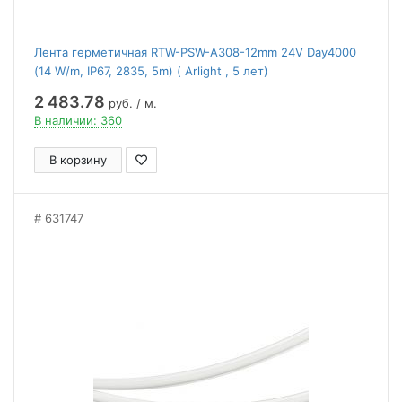
Лента герметичная RTW-PSW-A308-12mm 24V Day4000
(14 W/m, IP67, 2835, 5m) ( Arlight , 5 лет)
2 483.78
руб. / м.
В наличии: 360
В корзину
631747