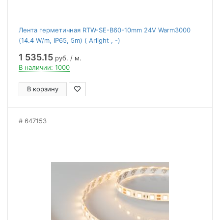
Лента герметичная RTW-SE-B60-10mm 24V Warm3000
(14.4 W/m, IP65, 5m) ( Arlight , -)
1 535.15
руб. / м.
В наличии: 1000
В корзину
647153