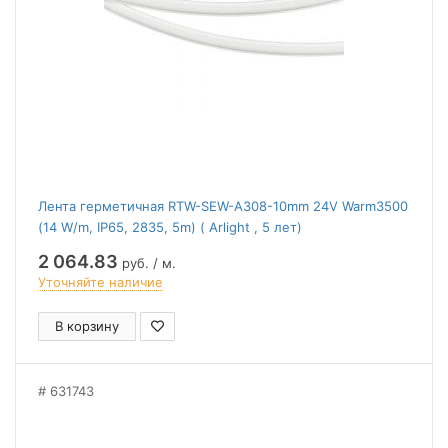
Лента герметичная RTW-SEW-A308-10mm 24V Warm3500
(14 W/m, IP65, 2835, 5m) ( Arlight , 5 лет)
2 064.83
руб. / м.
Уточняйте наличие
В корзину
631743