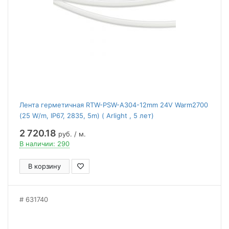
Лента герметичная RTW-PSW-A304-12mm 24V Warm2700
(25 W/m, IP67, 2835, 5m) ( Arlight , 5 лет)
2 720.18
руб. / м.
В наличии: 290
В корзину
631740