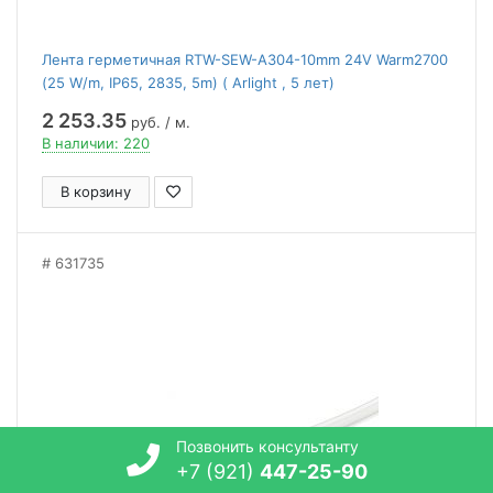
Лента герметичная RTW-SEW-A304-10mm 24V Warm2700
(25 W/m, IP65, 2835, 5m) ( Arlight , 5 лет)
2 253.35
руб. / м.
В наличии: 220
В корзину
631735
Позвонить консультанту
+7 (921)
447-25-90