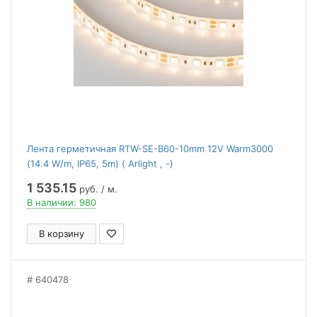
Лента герметичная RTW-SE-B60-10mm 12V Warm3000
(14.4 W/m, IP65, 5m) ( Arlight , -)
1 535.15
руб. / м.
В наличии: 980
В корзину
640478