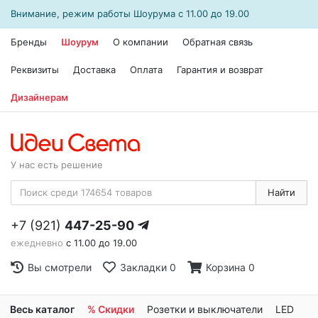
Внимание, режим работы
Шоурума
с 11.00 до 19.00
Бренды
Шоурум
О компании
Обратная связь
Реквизиты
Доставка
Оплата
Гарантия и возврат
Дизайнерам
У нас есть решение
Найти
+7 (921)
447-25-90
ежедневно
с 11.00 до 19.00
Вы смотрели
Закладки
0
Корзина
0
Весь каталог
% Скидки
Розетки и выключатели
LED