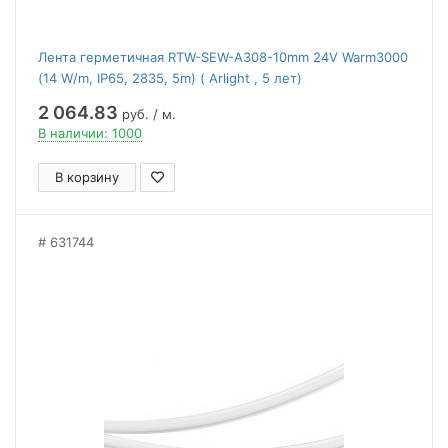
Лента герметичная RTW-SEW-A308-10mm 24V Warm3000
(14 W/m, IP65, 2835, 5m) ( Arlight , 5 лет)
2 064.83
руб. / м.
В наличии: 1000
В корзину
631744