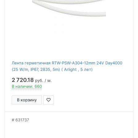
Лента герметичная RTW-PSW-A304-12mm 24V Day4000
(25 W/m, IP67, 2835, 5m) ( Arlight , 5 лет)
2 720.18
руб. / м.
В наличии: 660
В корзину
631737