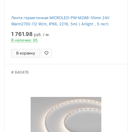
Лента герметичная MICROLED-PW-M288-10mm 24V
Warm2700 (12 W/m, IP66, 2216, 5m) ( Arlight , 5 лет)
1 761.98
руб. / м.
В наличии: 95
В корзину
640476