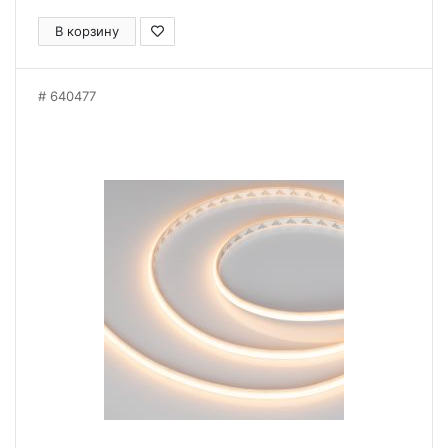
В корзину
640477