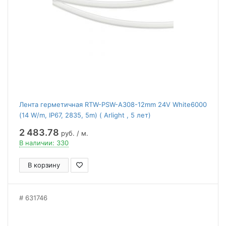
Лента герметичная RTW-PSW-A308-12mm 24V White6000
(14 W/m, IP67, 2835, 5m) ( Arlight , 5 лет)
2 483.78
руб. / м.
В наличии: 330
В корзину
631746