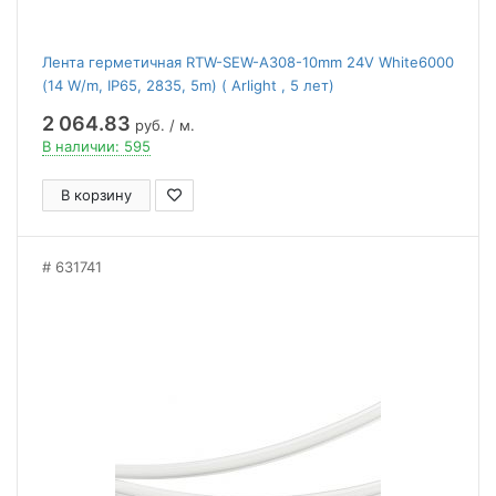
Лента герметичная RTW-SEW-A308-10mm 24V White6000
(14 W/m, IP65, 2835, 5m) ( Arlight , 5 лет)
2 064.83
руб. / м.
В наличии: 595
В корзину
631741