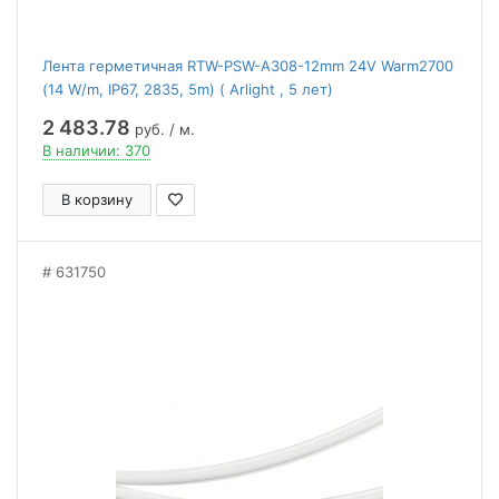
Лента герметичная RTW-PSW-A308-12mm 24V Warm2700
(14 W/m, IP67, 2835, 5m) ( Arlight , 5 лет)
2 483.78
руб. / м.
В наличии: 370
В корзину
631750