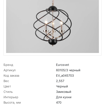
Бренд
Eurosvet
Артикул
60105/3 черный
Код заказа
EV_a045703
Вес
2,557
Цвет
Черный
Стиль
Замковый
Интерьер
Для кухни
Высота, мм
470