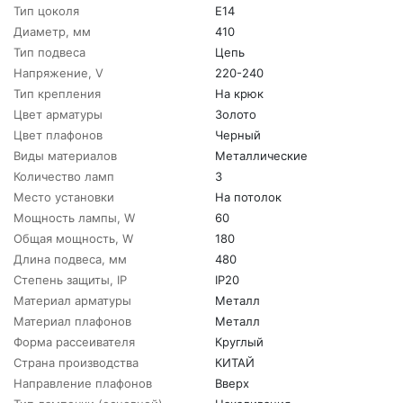
Тип цоколя
E14
Диаметр, мм
410
Тип подвеса
Цепь
Напряжение, V
220-240
Тип крепления
На крюк
Цвет арматуры
Золото
Цвет плафонов
Черный
Виды материалов
Металлические
Количество ламп
3
Место установки
На потолок
Мощность лампы, W
60
Общая мощность, W
180
Длина подвеса, мм
480
Степень защиты, IP
IP20
Материал арматуры
Металл
Материал плафонов
Металл
Форма рассеивателя
Круглый
Страна производства
КИТАЙ
Направление плафонов
Вверх