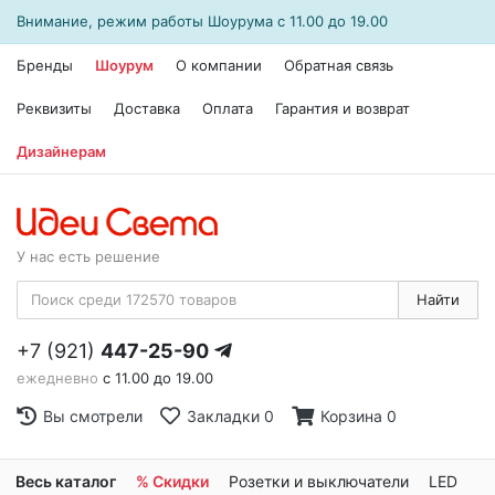
Внимание, режим работы
Шоурума
с 11.00 до 19.00
Бренды
Шоурум
О компании
Обратная связь
Реквизиты
Доставка
Оплата
Гарантия и возврат
Дизайнерам
У нас есть решение
Найти
+7 (921)
447-25-90
ежедневно
с 11.00 до 19.00
Вы смотрели
Закладки
0
Корзина
0
Весь каталог
% Скидки
Розетки и выключатели
LED