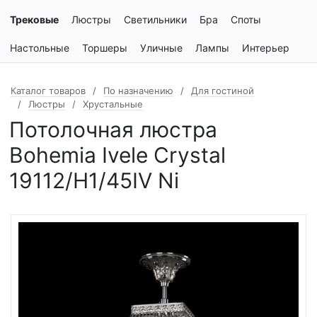
Трековые
Люстры
Светильники
Бра
Споты
Настольные
Торшеры
Уличные
Лампы
Интерьер
Каталог товаров
По назначению
Для гостиной
Люстры
Хрустальные
Потолочная люстра
Bohemia Ivele Crystal
19112/H1/45IV Ni