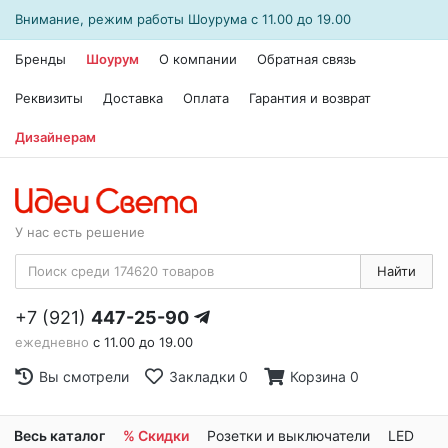
Внимание, режим работы
Шоурума
с 11.00 до 19.00
Бренды
Шоурум
О компании
Обратная связь
Реквизиты
Доставка
Оплата
Гарантия и возврат
Дизайнерам
У нас есть решение
Найти
+7 (921)
447-25-90
ежедневно
с 11.00 до 19.00
Вы смотрели
Закладки
0
Корзина
0
Весь каталог
% Скидки
Розетки и выключатели
LED