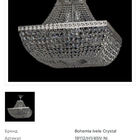
Бренд
Bohemia Ivele Crystal
Артикул
19112/H1/45IV Ni