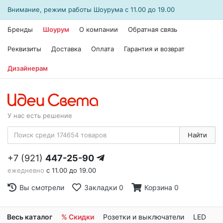
Внимание, режим работы
Шоурума
с 11.00 до 19.00
Бренды
Шоурум
О компании
Обратная связь
Реквизиты
Доставка
Оплата
Гарантия и возврат
Дизайнерам
У нас есть решение
Найти
+7 (921)
447-25-90
ежедневно
с 11.00 до 19.00
Вы смотрели
Закладки
0
Корзина
0
Весь каталог
% Скидки
Розетки и выключатели
LED