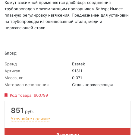
Хомут зажимной применяется для&nbsp; соединения
трубопроводов с заземляющим проводником.&nbsp; Имеет
плавную регулировку натяжения. Предназначен для установки
на трубопроводы из оцинкованной стали, меди и
нержавеющей стали.
&nbsp;
Бренд
Ezetek
Артикул
91311
Масса, кг
0,071
Материал исполнения
Сталь нержавеющая
Код товара:
600799
851
руб.
Уточняйте наличие
В корзину