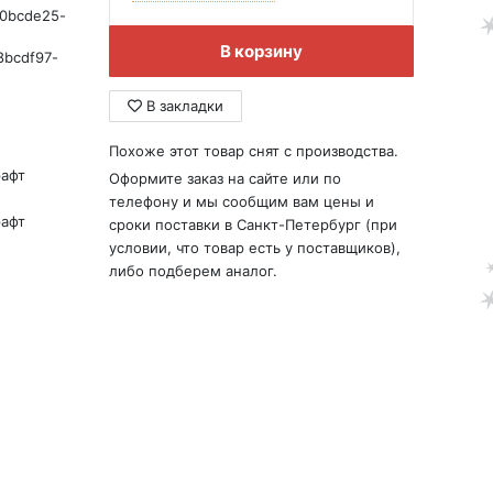
60bcde25-
В корзину
8bcdf97-
В закладки
Похоже этот товар снят с производства.
рафт
Оформите заказ на сайте или по
телефону и мы сообщим вам цены и
рафт
сроки поставки в Санкт-Петербург (при
условии, что товар есть у поставщиков),
либо подберем аналог.