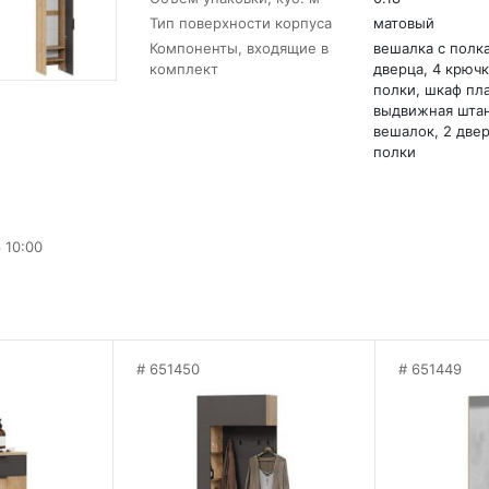
Тип поверхности корпуса
матовый
Компоненты, входящие в
вешалка с полка
комплект
дверца, 4 крючк
полки, шкаф пла
выдвижная штан
вешалок, 2 двер
полки
 10:00
651450
651449