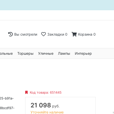
Вы смотрели
Закладки
0
Корзина
0
ольные
Торшеры
Уличные
Лампы
Интерьер
Код товара:
651445
25-b91a-
21 098
руб.
8bcdf97-
Уточняйте наличие