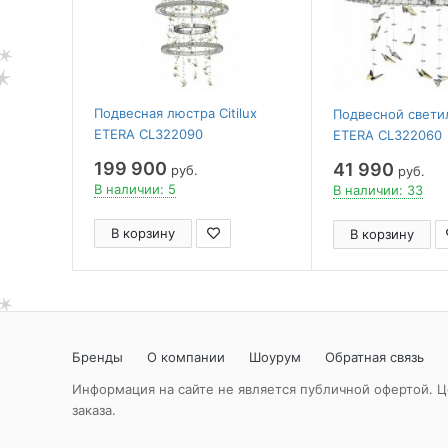
Подвесная люстра Citilux
Подвесной светил
ETERA CL322090
ETERA CL322060
199 900
41 990
руб.
руб.
В наличии: 5
В наличии: 33
В корзину
В корзину
Бренды
О компании
Шоурум
Обратная связь
Информация на сайте не является публичной офертой. Ц
заказа.