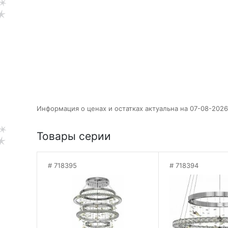
Информация о ценах и остатках актуальна на 07-08-2026
Товары серии
718395
718394