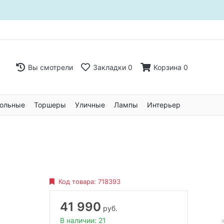
Вы смотрели
Закладки
0
Корзина
0
ольные
Торшеры
Уличные
Лампы
Интерьер
Код товара:
718393
41 990
руб.
В наличии: 21